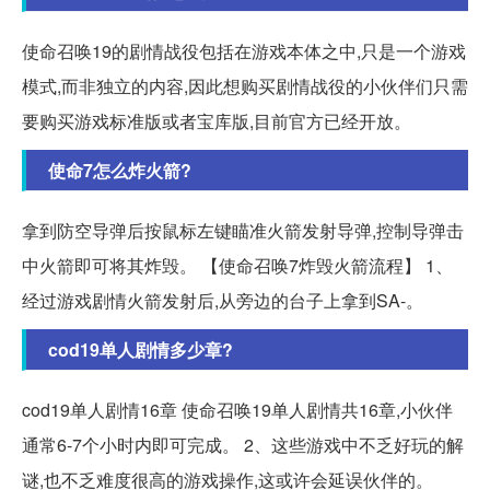
使命召唤19的剧情战役包括在游戏本体之中,只是一个游戏
模式,而非独立的内容,因此想购买剧情战役的小伙伴们只需
要购买游戏标准版或者宝库版,目前官方已经开放。
使命7怎么炸火箭?
拿到防空导弹后按鼠标左键瞄准火箭发射导弹,控制导弹击
中火箭即可将其炸毁。 【使命召唤7炸毁火箭流程】 1、
经过游戏剧情火箭发射后,从旁边的台子上拿到SA-。
cod19单人剧情多少章?
cod19单人剧情16章 使命召唤19单人剧情共16章,小伙伴
通常6-7个小时内即可完成。 2、这些游戏中不乏好玩的解
谜,也不乏难度很高的游戏操作,这或许会延误伙伴的。