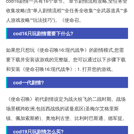
cod16剧情一共有16个章节。 章节剧情流程攻略,全任务全
收集攻略(含“单人剧情流程”“全任务全收集”“全武器道具”“多
人游戏攻略”“玩法技巧”)。《使命召。
cod16只玩剧情需要下什么?
如果您只想玩《使命召唤16:现代战争》的剧情模式,您需
要下载并安装该游戏的完整版。您可以通过以下步骤下载
和安装《使命召唤16:现代战争》: 1. 打开您的游戏。
cod一代剧情?
《使命召唤》初代剧情设定为战火纷飞的二战时期。战场
场景横跨欧洲,包括西战线的诺曼底区(圣梅尔艾格里斯
镇、佩加索斯桥)、奥地利古堡、比利时巴斯通、德军提。
cod19只玩剧情怎么买?