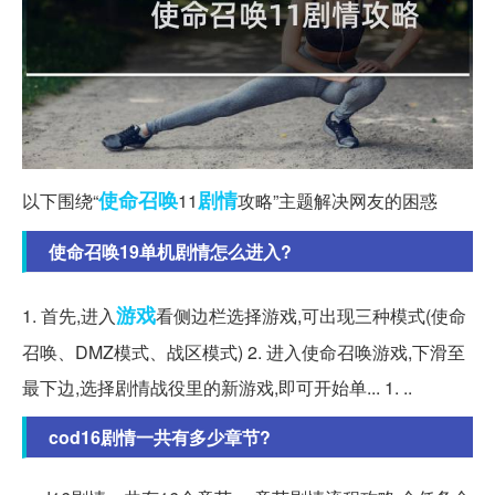
使命召唤
剧情
以下围绕“
11
攻略”主题解决网友的困惑
使命召唤19单机剧情怎么进入?
游戏
1. 首先,进入
看侧边栏选择游戏,可出现三种模式(使命
召唤、DMZ模式、战区模式) 2. 进入使命召唤游戏,下滑至
最下边,选择剧情战役里的新游戏,即可开始单... 1. ..
cod16剧情一共有多少章节?