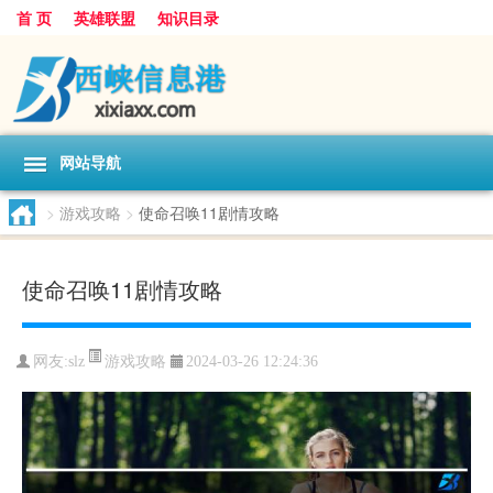
首 页
英雄联盟
知识目录
网站导航
>
游戏攻略
>
使命召唤11剧情攻略
使命召唤11剧情攻略
游戏攻略
网友:
slz
2024-03-26 12:24:36