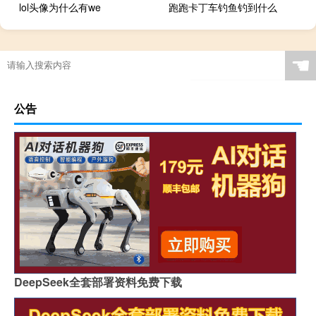
lol头像为什么有we
跑跑卡丁车钓鱼钓到什么
☚
公告
DeepSeek全套部署资料免费下载