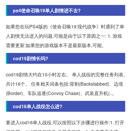
ps4使命召唤19单人剧情进不去?
如果您在玩PS4版的《使命召唤19:现代战争》时遇到了单
人剧情无法进入的问题,可能是由于以下原因之一: 1. 游戏
需要更新:如果您的游戏版本不是最新版本,可能。
cod19剧情长吗?
cod19剧情大约在10小时左右。 单人战役的完整任务列表,
共计16个。 任务相关词条包括:背刺(Backstabbed)、边境
(Border)、车队追逐(Convoy Chase)、武装直升机(..。
cod16单人战役怎么进?
要进入cod16单人战役,可以按照以下步骤进行操作:1. 打开