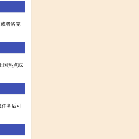
点或者洛克
在王国热点或
成任务后可