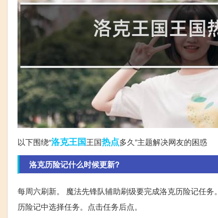
洛克
王国
热点
以下围绕“
王国
多久”主题解决网友的困惑
洛克历险记什么时候更新?
每周六刷新。 魔法先锋队辅助刷级要完成洛克历险记任务。
历险记中选择任务。点击任务后点。