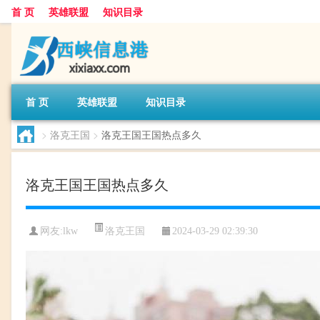
首 页
英雄联盟
知识目录
首 页
英雄联盟
知识目录
>
洛克王国
>
洛克王国王国热点多久
洛克王国王国热点多久
洛克王国
网友:
lkw
2024-03-29 02:39:30