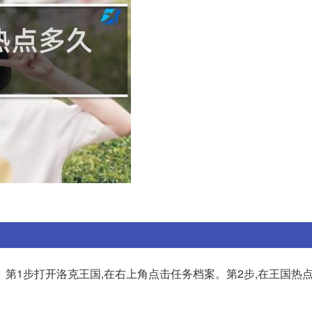
第1步打开洛克王国,在右上角点击任务档案。第2步,在王国热