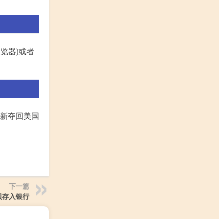
浏览器)或者
重新夺回美国
下一篇
贝存入银行