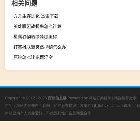
相关问题
方舟生存进化 迅雷下载
英雄联盟战损率怎么计算
星露谷物语绿藻哪里得
打英雄联盟突然掉帧怎么办
原神怎么让东西浮空
Copyright © 2012 - 2026
西峡信息港
Powered by
网站分类目录
|
精选推荐文章
|
声明：本站内容来自互联网，如信息有错误可发邮件到f_fb#foxmail.com说明
本站仅为个人兴趣爱好，不接盈利性广告及商业合作