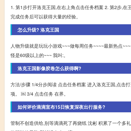
1. 第1步打开洛克王国,在右上角点击任务档案 2. 第2步
完成任务后可以获得大量的经验。
怎么升级? 洛克王国
人物升级就是玩玩小游戏~~~做每周任务~~~~最新热点~~~~ 
怪是60级以上的~~~ 我叫:。
洛克王国影像胶卷怎么获得啊?
方法/步骤 1/4分步阅读 点击任务档案 进入洛克王国,点击
项。 ￼ 3/4 点击任务 在界。
如何评价滴滴宣布15日恢复深夜出行服务?
管制不创造供给,别等滴滴死了再烧纸 沈彬 积累了一个多礼