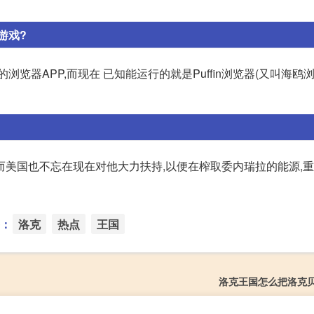
游戏?
览器APP,而现在 已知能运行的就是Puffin浏览器(又叫海鸥
而美国也不忘在现在对他大力扶持,以便在榨取委内瑞拉的能源,
：
洛克
热点
王国
洛克王国怎么把洛克