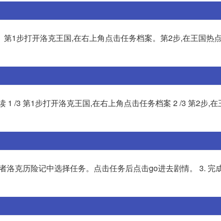
第1步打开洛克王国,在右上角点击任务档案。第2步,在王国热
 /3 第1步打开洛克王国,在右上角点击任务档案 2 /3 第2步,
点或者洛克历险记中选择任务。点击任务后点击go进去剧情。 3. 完