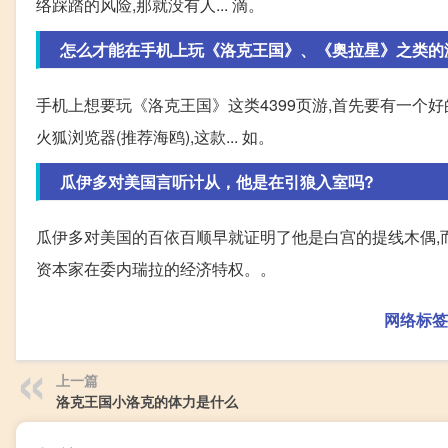
络踩踏的风险,那就没有人... 滴。
怎么才能在手机上玩《洛克王国》、《奥拉星》之类的
手机上想要玩《洛克王国》这类4399页游,首先要有一个好的浏
火狐浏览器(推荐海鸥),这款... 如。
瓜伊多对美国言听计从，他是在引狼入室吗?
瓜伊多对美国的百依百顺早就证明了他是白宫的提线木偶,
资本家在委内瑞拉的经济特权。。
网络标签
上一篇
洛克王国小洛克的体力是什么