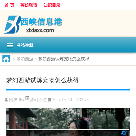
首 页
英雄联盟
知识目录
网站导航
>
梦幻西游
>
梦幻西游试炼宠物怎么获得
梦幻西游试炼宠物怎么获得
梦幻西游
网友:
lhx
2024-06-14 20:33:48