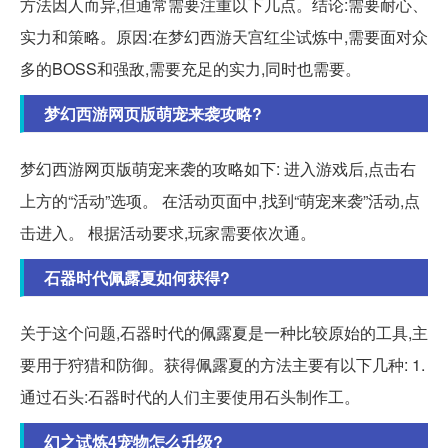
方法因人而异,但通常需要注重以下几点。结论:需要耐心、
实力和策略。原因:在梦幻西游天宫红尘试炼中,需要面对众
多的BOSS和强敌,需要充足的实力,同时也需要。
梦幻西游网页版萌宠来袭攻略?
梦幻西游网页版萌宠来袭的攻略如下: 进入游戏后,点击右
上方的“活动”选项。 在活动页面中,找到“萌宠来袭”活动,点
击进入。 根据活动要求,玩家需要依次通。
石器时代佩露夏如何获得?
关于这个问题,石器时代的佩露夏是一种比较原始的工具,主
要用于狩猎和防御。获得佩露夏的方法主要有以下几种: 1.
通过石头:石器时代的人们主要使用石头制作工。
幻之试炼4宠物怎么升级?