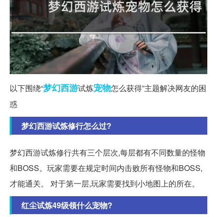
梦幻西游
宠物
以下围绕“
试炼
怎么获得”主题解决网友的困
惑
梦幻西游试炼修行怎么过?
梦幻西游试炼修行共有三个层次,每层都有不同数量的怪物
和BOSS。玩家需要在规定时间内击败所有怪物和BOSS,
才能通关。 对于第一层,玩家需要找到小地图上的所在。
红尘试炼49级领什么宠物?