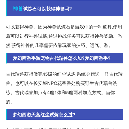
神兽
试炼石可以获得神兽吗?
可以获得神兽。因为神兽试炼石是游戏中的一种道具,使用
后可以进行神兽试炼,通过挑战任务可以获得神兽奖励。当
然,获得神兽的几率需要依靠玩家的技巧、运气、游。
梦幻西游手游宠物古代瑞兽怎么加?梦幻西游手?
古代瑞兽获得做完45级的红尘试炼,系统会赠送一只古代瑞
兽。也可以在长安城NPC花香香处购买野生古代瑞兽洗
练。古代瑞兽加点有4魔1体和5魔两种加点方式。当你
的。
梦幻西游天宫红尘试炼怎么过?