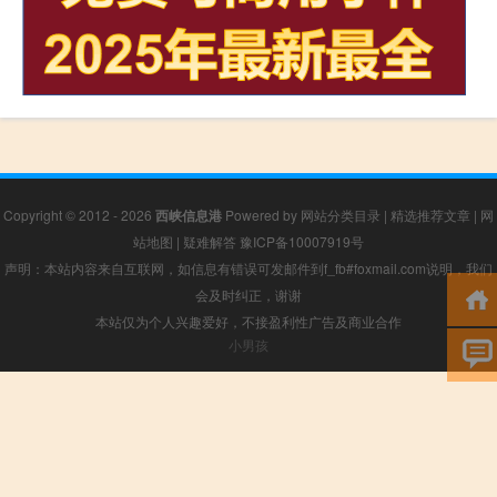
Copyright © 2012 - 2026
西峡信息港
Powered by
网站分类目录
|
精选推荐文章
|
网
站地图
|
疑难解答
豫ICP备10007919号
声明：本站内容来自互联网，如信息有错误可发邮件到f_fb#foxmail.com说明，我们
会及时纠正，谢谢
本站仅为个人兴趣爱好，不接盈利性广告及商业合作
小男孩