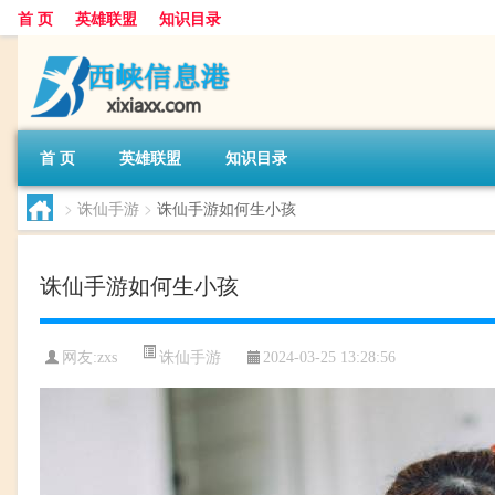
首 页
英雄联盟
知识目录
首 页
英雄联盟
知识目录
>
诛仙手游
>
诛仙手游如何生小孩
诛仙手游如何生小孩
诛仙手游
网友:
zxs
2024-03-25 13:28:56