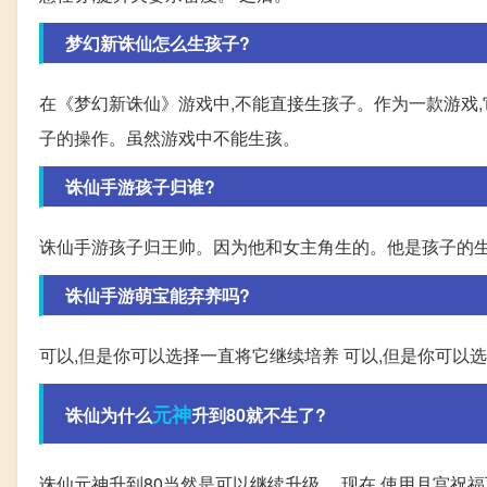
梦幻新诛仙怎么生孩子?
在《梦幻新诛仙》游戏中,不能直接生孩子。作为一款游戏,
子的操作。虽然游戏中不能生孩。
诛仙手游孩子归谁?
诛仙手游孩子归王帅。因为他和女主角生的。他是孩子的生
诛仙手游萌宝能弃养吗?
可以,但是你可以选择一直将它继续培养 可以,但是你可以
元神
诛仙为什么
升到80就不生了?
诛仙元神升到80当然是可以继续升级。 现在,使用月宫祝福