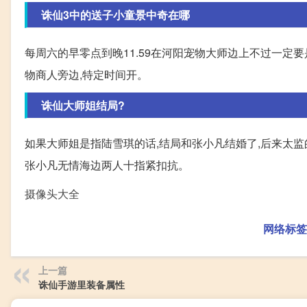
诛仙3中的送子小童景中奇在哪
每周六的早零点到晚11.59在河阳宠物大师边上不过一定
物商人旁边,特定时间开。
诛仙大师姐结局?
如果大师姐是指陆雪琪的话,结局和张小凡结婚了,后来太监
张小凡无情海边两人十指紧扣抗。
摄像头大全
网络标签
上一篇
诛仙手游里装备属性