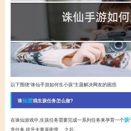
以下围绕“诛仙手游如何生小孩”主题解决网友的困惑
仙游
诛
戏生孩任务怎么做?
孩
在诛仙游戏中,生孩任务需要完成一系列任务来孕育一个
意任务,提升夫妻亲密度。 之后。