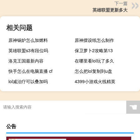
下一篇
英雄联盟更新多大
相关问题
原神锅炉怎么加燃料
原神摆设纸怎么制作
英雄联盟s3有段位吗
保卫萝卜2攻略第13
洛克王国最新内容
在哪里看lol玩了多久
快手怎么在电脑直播 cf
怎么把lol复制到u盘
lol减治疗可以叠加吗
4399小游戏火线精英
☚
公告