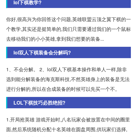
lol下棋教学?
你好,很高兴为你回答这个问题,英雄联盟云顶之翼下棋的一
个教学,其实还是挺简单的,我们只需要通过我们的一个鼠标
去移动我们的小小英雄,拿到我们想要的装备...
lol双人下棋装备会分解吗?
1、不会分解。 2、lol双人下棋基本操作和单人一样,除非
选到能分解装备的海克斯科技,不然英雄身上的装备是无法
进行分解的,所以在合成装备的时候可以先买一个不。
LOL下棋技巧必胜绝招?
1.开局抢英雄 游戏开始时,八名玩家会被放置在中间的圈里
面,然后系统随机分配十名英雄在圆盘周围,供玩家们选择,