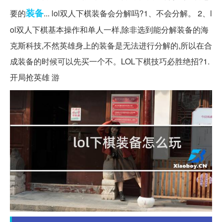
装备
要的
... lol双人下棋装备会分解吗?1、不会分解。 2、l
ol双人下棋基本操作和单人一样,除非选到能分解装备的海
克斯科技,不然英雄身上的装备是无法进行分解的,所以在合
成装备的时候可以先买一个不。LOL下棋技巧必胜绝招?1.
开局抢英雄 游