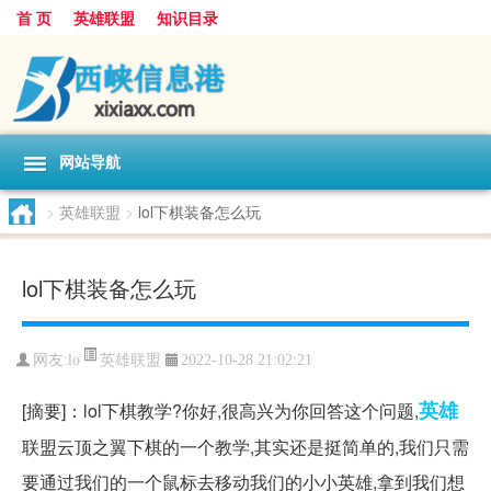
首 页
英雄联盟
知识目录
网站导航
>
英雄联盟
>
lol下棋装备怎么玩
lol下棋装备怎么玩
英雄联盟
网友:
lo
2022-10-28 21:02:21
英雄
[摘要]：lol下棋教学?你好,很高兴为你回答这个问题,
联盟云顶之翼下棋的一个教学,其实还是挺简单的,我们只需
要通过我们的一个鼠标去移动我们的小小英雄,拿到我们想