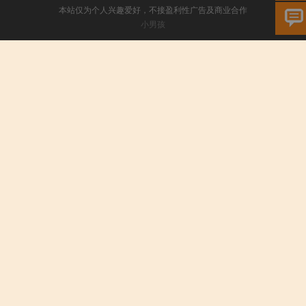
本站仅为个人兴趣爱好，不接盈利性广告及商业合作
小男孩