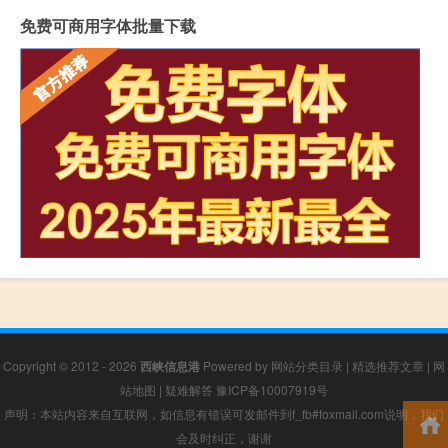
免费可商用字体批量下载
Copyright © 2012 - 2026
西峡信息港
Powered by
网站分类目录
|
精选推荐文章
|
网
站地图
|
疑难解答
豫ICP备10007919号
声明：本站内容来自互联网，如信息有错误可发邮件到f_fb#foxmail.com说明，我们
会及时纠正，谢谢