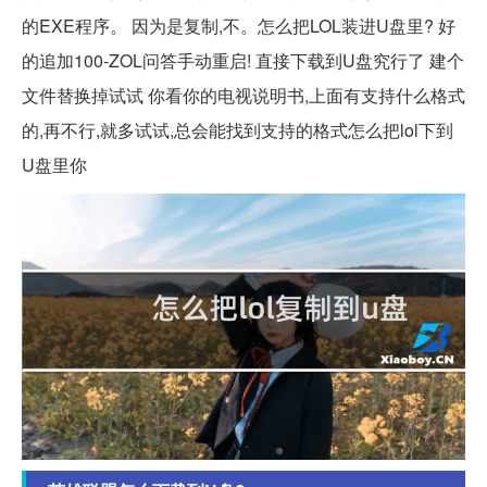
的EXE程序。 因为是复制,不。怎么把LOL装进U盘里? 好
的追加100-ZOL问答手动重启! 直接下载到U盘究行了 建个
文件替换掉试试 你看你的电视说明书,上面有支持什么格式
的,再不行,就多试试,总会能找到支持的格式怎么把lol下到
U盘里你