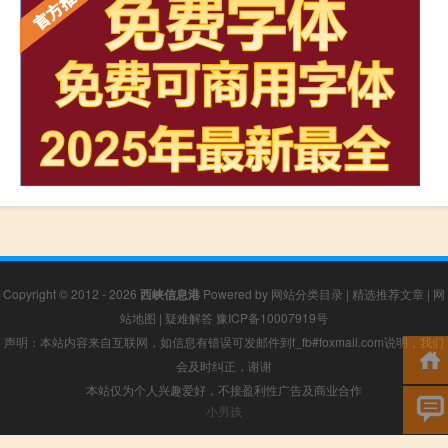
Copyright © 2012 - 2026
西峡信息港
Powered by
网站分类目录
|
精选推荐文章
|
网
站地图
|
疑难解答
豫ICP备10007919号
声明：本站内容来自互联网，如信息有错误可发邮件到f_fb#foxmail.com说明，我们
会及时纠正，谢谢
本站仅为个人兴趣爱好，不接盈利性广告及商业合作
小男孩