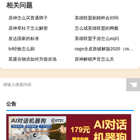
相关问题
原神怎么买普通牌子
英雄联盟刷精粹会封吗
原神草柱子怎么解密
怎么戒英雄联盟的网瘾
发达国家的标准
英雄联盟手游怎么eq闪
lol经验怎么刷
csgo全皮肤破解版2020（csgo全皮肤单机版下载）
星露谷物语如何升级农场
原神解锁声音怎么关
☚
公告