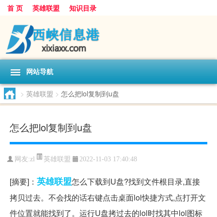
首 页
英雄联盟
知识目录
网站导航
>
英雄联盟
>
怎么把lol复制到u盘
怎么把lol复制到u盘
英雄联盟
网友:
zl
2022-11-03 17:40:48
英雄
联盟
[摘要]：
怎么下载到U盘?找到文件根目录,直接
拷贝过去。不会找的话右键点击桌面lol快捷方式,点打开文
件位置就能找到了。运行U盘拷过去的lol时找其中lol图标