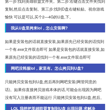
第一步:找到英雄联盟文件夹。第二步:右键点击文件夹找到
复制,然后点击复制。第三步:找到D盘右键粘贴。祝你游戏
愉快 可以是可以,买个2—4G的U盘,下。
我从U盘里拷来lol，怎么安装啊?
如果是安装包的话就直接安装,如果原先已经安装的话找到
一个有.exe文件双击即可 如果是安装包的话就直接安装,如
果原先已经安装的话找到一个有.exe文件双击即可
网吧没韩服lol，家里有。怎么拷贝到U盘?
只能拷贝安装包到U盘,然后再到网吧安装(网管同意的
话)。如果你直接拷贝游戏本体的话,可能会出现因为网吧
没有写入注册表而不能运行 只能拷贝安装包到U盘,然后。
LOL 我想把英雄联盟复制到U盘 出现问题 求解决