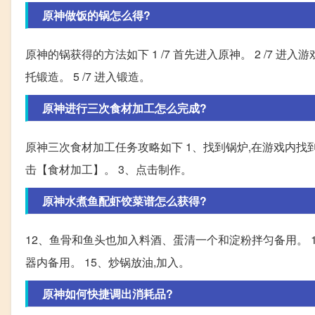
原神做饭的锅怎么得?
原神的锅获得的方法如下 1 /7 首先进入原神。 2 /7 进入游
托锻造。 5 /7 进入锻造。
原神进行三次食材加工怎么完成?
原神三次食材加工任务攻略如下 1、找到锅炉,在游戏内找
击【食材加工】。 3、点击制作。
原神水煮鱼配虾饺菜谱怎么获得?
12、鱼骨和鱼头也加入料酒、蛋清一个和淀粉拌匀备用。 1
器内备用。 15、炒锅放油,加入。
原神如何快捷调出消耗品?