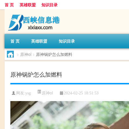
首 页
英雄联盟
知识目录
首 页
英雄联盟
知识目录
>
原神ol
>
原神锅炉怎么加燃料
原神锅炉怎么加燃料
原神ol
网友:
ysg
2024-02-25 18:51:53