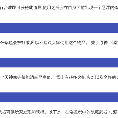
行合成即可获得此道具,使用之后会在自身面前出现一个悬浮的锅
饪锅也会被打破,所以不建议大家使用这个物品。 关于原神 《
、七天神像等都能消减严寒值。 雪山有很多火把,火灯以及烹饪的
器可供玩家发现和获得。以下是一些洛圣都中的隐藏武器:1. 渡