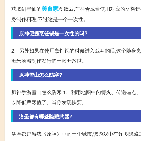
美食家
获取到寻仙的
图纸后,前往合成台使用对应的材料进
身制作料理,不过这是一个一次性。
原神便携烹饪锅是一次性的吗?
2、另外如果在使用烹饪锅的时候进入战斗的话,这个随身烹
海米哈游制作发行的一款开放世。
原神雪山怎么防寒?
原神手游雪山怎么防寒 1、利用地图中的篝火、传送锚点
以降低严寒值了。当你发现快要。
洛圣都有哪些隐藏武器?
洛圣都是游戏《原神》中的一个城市,该游戏中有许多隐藏武