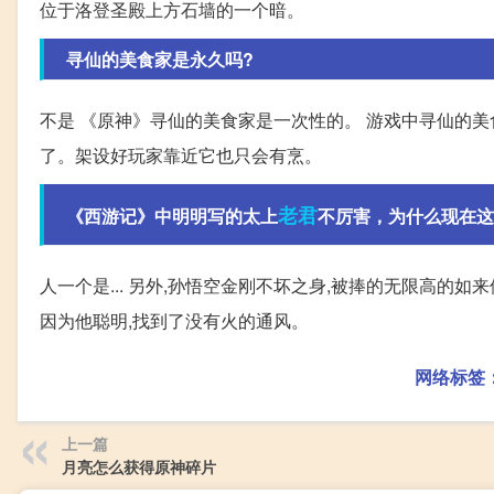
位于洛登圣殿上方石墙的一个暗。
寻仙的美食家是永久吗?
不是 《原神》寻仙的美食家是一次性的。 游戏中寻仙的美
了。架设好玩家靠近它也只会有烹。
老君
《西游记》中明明写的太上
不厉害，为什么现在这
人一个是... 另外,孙悟空金刚不坏之身,被捧的无限高的
因为他聪明,找到了没有火的通风。
网络标签
上一篇
月亮怎么获得原神碎片