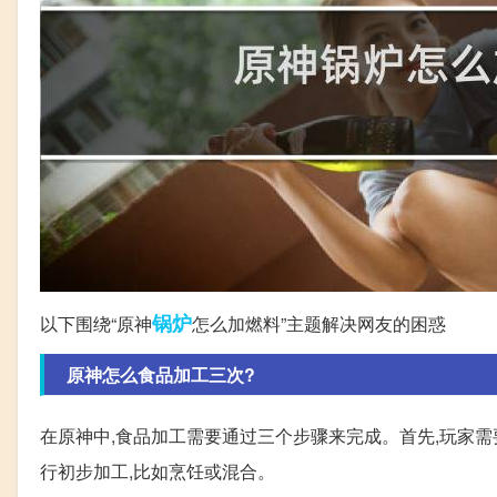
锅炉
以下围绕“原神
怎么加燃料”主题解决网友的困惑
原神怎么食品加工三次?
在原神中,食品加工需要通过三个步骤来完成。首先,玩家需
行初步加工,比如烹饪或混合。