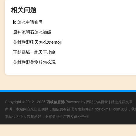
相关问题
lol怎么申请账号
原神流明石怎么满级
英雄联盟聊天怎么发emoji
王朝霸域一统天下攻略
英雄联盟美测服怎么玩
Copyright © 2012 - 2026
西峡信息港
Powered by
网站分类目录
|
精选推荐文章
|
声明：本站内容来自互联网，如信息有错误可发邮件到f_fb#foxmail.com说明
本站仅为个人兴趣爱好，不接盈利性广告及商业合作