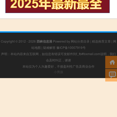
Copyright © 2012 - 2026
西峡信息港
Powered by
网站分类目录
|
精选推荐文章
|
网
站地图
|
疑难解答
豫ICP备10007919号
声明：本站内容来自互联网，如信息有错误可发邮件到f_fb#foxmail.com说明，我们
会及时纠正，谢谢
本站仅为个人兴趣爱好，不接盈利性广告及商业合作
小男孩