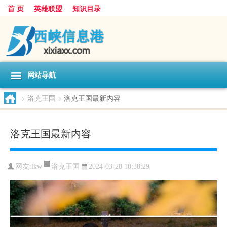
首 页
英雄联盟
知识目录
网站导航
>
洛克王国
>
洛克王国最新内容
洛克王国最新内容
洛克王国
网友:
lkw
2024-03-28 10:38:29