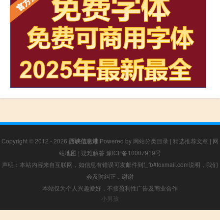
Copyright © 2012 - 2026
西峡信息港
Powered by
网站分类目录
|
精选推荐文章
|
网
站地图
|
疑难解答
豫ICP备10007919号
声明：本站内容来自互联网，如信息有错误可发邮件到f_fb#foxmail.com说明，我们
会及时纠正，谢谢
本站仅为个人兴趣爱好，不接盈利性广告及商业合作
小男孩