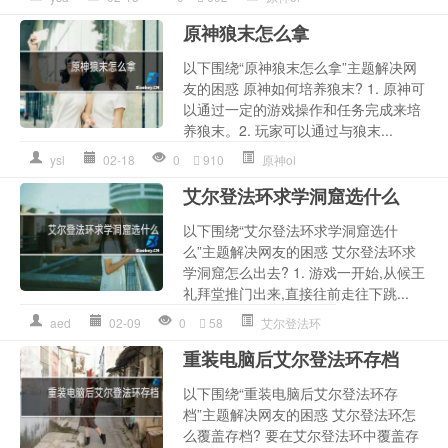
原神狼末怎么拿
以下围绕“原神狼末怎么拿”主题解决网
友的困惑 原神如何培养狼末? 1. 原神可
以通过一定的游戏操作和任务完成来培
养狼末。2. 玩家可以通过与狼末...
ysl
02-18
0
910
原神ol
艾尔登法环求学洞窟选什么
以下围绕“艾尔登法环求学洞窟选什
么”主题解决网友的困惑 艾尔登法环求
学洞窟怎么出去? 1. 游戏一开始,从候王
礼拜堂推门出来,直接往前走往下跳...
aed
02-09
0
58
艾尔登法环
重装电脑后艾尔登法环存档
以下围绕“重装电脑后艾尔登法环存
档”主题解决网友的困惑 艾尔登法环怎
么覆盖存档? 要在艾尔登法环中覆盖存