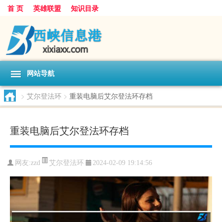
首 页
英雄联盟
知识目录
网站导航
>
艾尔登法环
>
重装电脑后艾尔登法环存档
重装电脑后艾尔登法环存档
艾尔登法环
网友:
zzd
2024-02-09 19:14:56