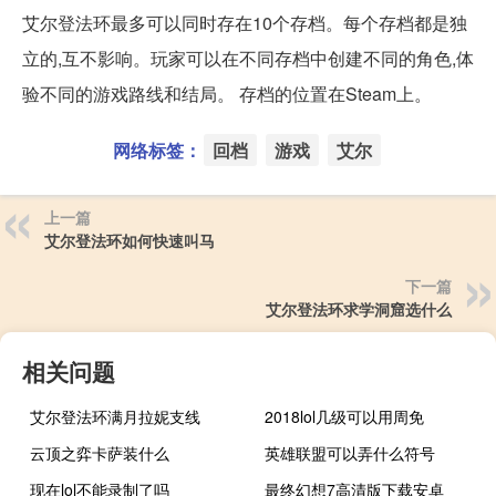
艾尔登法环最多可以同时存在10个存档。每个存档都是独
立的,互不影响。玩家可以在不同存档中创建不同的角色,体
验不同的游戏路线和结局。 存档的位置在Steam上。
网络标签：
回档
游戏
艾尔
上一篇
艾尔登法环如何快速叫马
下一篇
艾尔登法环求学洞窟选什么
相关问题
艾尔登法环满月拉妮支线
2018lol几级可以用周免
云顶之弈卡萨装什么
英雄联盟可以弄什么符号
现在lol不能录制了吗
最终幻想7高清版下载安卓