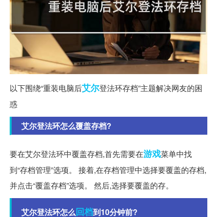
艾尔
以下围绕“重装电脑后
登法环存档”主题解决网友的困
惑
艾尔登法环怎么覆盖存档?
游戏
要在艾尔登法环中覆盖存档,首先需要在
菜单中找
到“存档管理”选项。 接着,在存档管理中选择要覆盖的存档,
并点击“覆盖存档”选项。 然后,选择要覆盖的存。
回档
艾尔登法环怎么
到10分钟前?