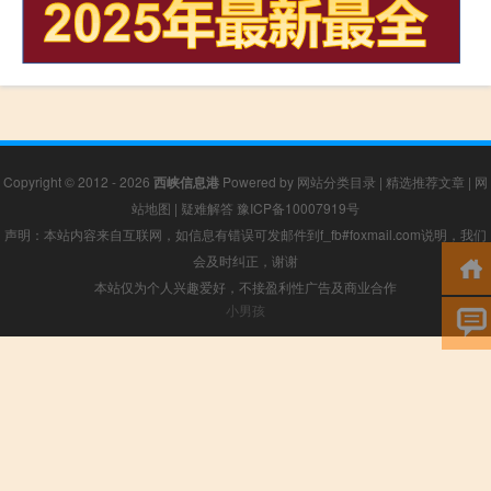
Copyright © 2012 - 2026
西峡信息港
Powered by
网站分类目录
|
精选推荐文章
|
网
站地图
|
疑难解答
豫ICP备10007919号
声明：本站内容来自互联网，如信息有错误可发邮件到f_fb#foxmail.com说明，我们
会及时纠正，谢谢
本站仅为个人兴趣爱好，不接盈利性广告及商业合作
小男孩