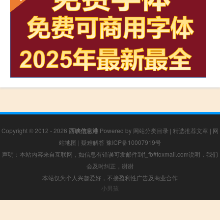
Copyright © 2012 - 2026
西峡信息港
Powered by
网站分类目录
|
精选推荐文章
|
网
站地图
|
疑难解答
豫ICP备10007919号
声明：本站内容来自互联网，如信息有错误可发邮件到f_fb#foxmail.com说明，我们
会及时纠正，谢谢
本站仅为个人兴趣爱好，不接盈利性广告及商业合作
小男孩