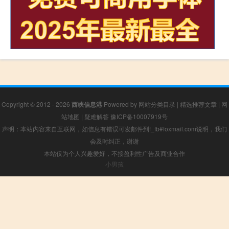
Copyright © 2012 - 2026
西峡信息港
Powered by
网站分类目录
|
精选推荐文章
|
网
站地图
|
疑难解答
豫ICP备10007919号
声明：本站内容来自互联网，如信息有错误可发邮件到f_fb#foxmail.com说明，我们
会及时纠正，谢谢
本站仅为个人兴趣爱好，不接盈利性广告及商业合作
小男孩