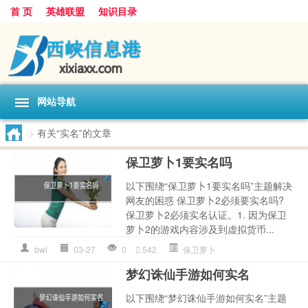
首 页
英雄联盟
知识目录
网站导航
>
有关“实名”的文章
保卫萝卜1要实名吗
以下围绕“保卫萝卜1要实名吗”主题解决
网友的困惑 保卫萝卜2必须要实名吗?
保卫萝卜2必须实名认证。1. 因为保卫
萝卜2的游戏内容涉及到虚拟货币...
bwl
03-27
0
542
保卫萝卜
梦幻诛仙手游如何实名
以下围绕“梦幻诛仙手游如何实名”主题