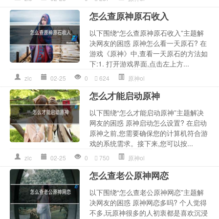
怎么查原神原石收入
以下围绕“怎么查原神原石收入”主题解
决网友的困惑 原神怎么看一天原石? 在
游戏《原神》中,查看一天原石的方法如
下:1. 打开游戏界面,点击左上方...
zlc
02-25
0
624
原神ol
怎么才能启动原神
以下围绕“怎么才能启动原神”主题解决
网友的困惑 原神启动怎么设置? 在启动
原神之前,您需要确保您的计算机符合游
戏的系统需求。接下来,您可以按...
zlc
02-25
0
750
原神ol
怎么查老公原神网恋
以下围绕“怎么查老公原神网恋”主题解
决网友的困惑 原神网恋多吗? 个人觉得
不多,玩原神很多的人初衷都是喜欢沉浸