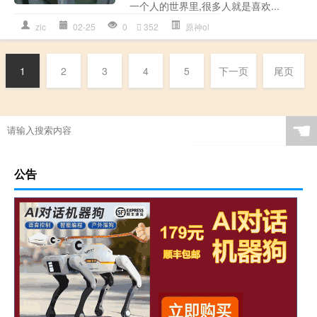
一个人的世界里,很多人就是喜欢...
zlc
02-25
0
352
原神ol
1
2
3
4
5
下一页
尾页
☚
公告