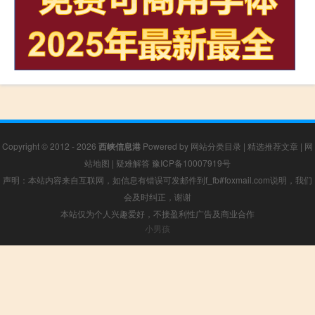
Copyright © 2012 - 2026
西峡信息港
Powered by
网站分类目录
|
精选推荐文章
|
网
站地图
|
疑难解答
豫ICP备10007919号
声明：本站内容来自互联网，如信息有错误可发邮件到f_fb#foxmail.com说明，我们
会及时纠正，谢谢
本站仅为个人兴趣爱好，不接盈利性广告及商业合作
小男孩