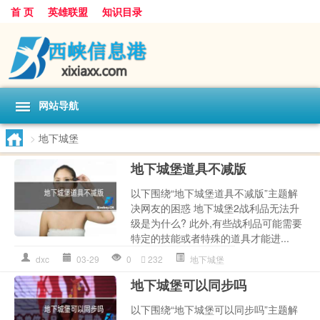
首 页
英雄联盟
知识目录
网站导航
>
地下城堡
地下城堡道具不减版
以下围绕“地下城堡道具不减版”主题解
决网友的困惑 地下城堡2战利品无法升
级是为什么? 此外,有些战利品可能需要
特定的技能或者特殊的道具才能进...
dxc
03-29
0
232
地下城堡
地下城堡可以同步吗
以下围绕“地下城堡可以同步吗”主题解