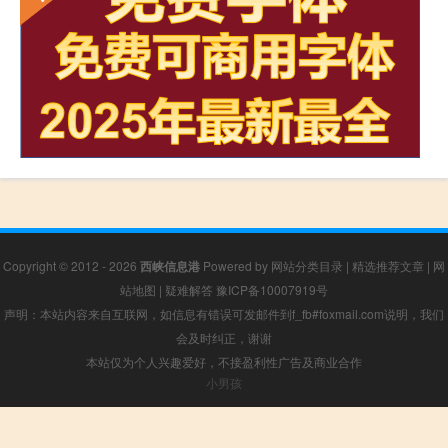
Copyright © 2012 - 2026
西峡信息港
Powered by
网站分类目录
|
精选推荐文章
|
网
站地图
|
疑难解答
豫ICP备10007919号
声明：本站内容来自互联网，如信息有错误可发邮件到f_fb#foxmail.com说明，我们
会及时纠正，谢谢
本站仅为个人兴趣爱好，不接盈利性广告及商业合作
小男孩