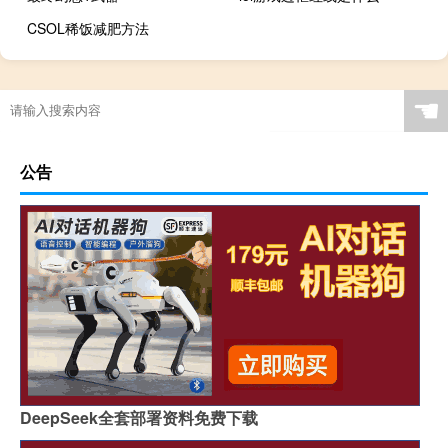
CSOL稀饭减肥方法
☚
公告
DeepSeek全套部署资料免费下载