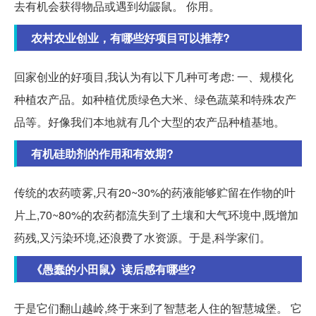
去有机会获得物品或遇到幼鼹鼠。 你用。
农村农业创业，有哪些好项目可以推荐?
回家创业的好项目,我认为有以下几种可考虑: 一、规模化
种植农产品。如种植优质绿色大米、绿色蔬菜和特殊农产
品等。好像我们本地就有几个大型的农产品种植基地。
有机硅助剂的作用和有效期?
传统的农药喷雾,只有20~30%的药液能够贮留在作物的叶
片上,70~80%的农药都流失到了土壤和大气环境中,既增加
药残,又污染环境,还浪费了水资源。于是,科学家们。
《愚蠢的小田鼠》读后感有哪些?
于是它们翻山越岭,终于来到了智慧老人住的智慧城堡。 它