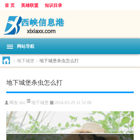
首 页
英雄联盟
知识目录
网站导航
>
地下城堡
>
地下城堡杀虫怎么打
地下城堡杀虫怎么打
地下城堡
网友:
dxc
2024-03-29 11:52:06