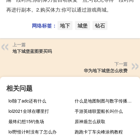
再进行副本。2.购买体力:你可以通过游戏商城。
网络标签：
地下
城堡
钻石
上一篇
地下城堡蓝图要买吗
下一篇
华为地下城堡怎么收费
相关问题
lol除了adc还有什么
什么是地图制图与数字传播技术专业
lol2021全球在哪里打
手游英雄联盟船长叫什么
最终幻想15钓鱼场
原神盾怎么获取
lol野怪计时没有了怎么办
跑跑卡丁车尖峰涂鸦教程