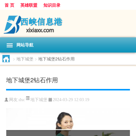
首 页
英雄联盟
知识目录
网站导航
>
地下城堡
>
地下城堡2钻石作用
地下城堡2钻石作用
地下城堡
网友:
dxc
2024-03-29 12:03:19