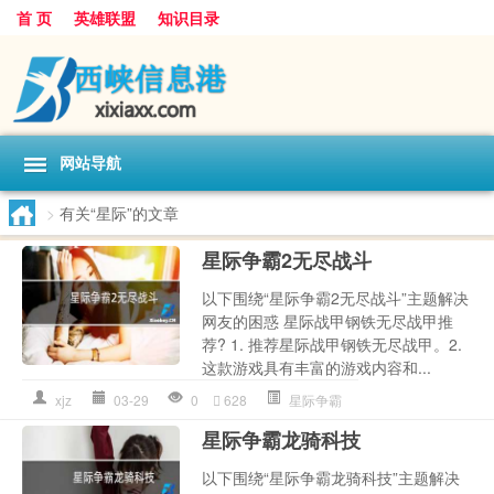
首 页
英雄联盟
知识目录
网站导航
>
有关“星际”的文章
星际争霸2无尽战斗
以下围绕“星际争霸2无尽战斗”主题解决
网友的困惑 星际战甲钢铁无尽战甲推
荐? 1. 推荐星际战甲钢铁无尽战甲。2.
这款游戏具有丰富的游戏内容和...
xjz
03-29
0
628
星际争霸
星际争霸龙骑科技
以下围绕“星际争霸龙骑科技”主题解决