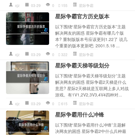
xjz
03-29
0
155
星际争霸
星际争霸官方历史版本
以下围绕“星际争霸官方历史版本”主题
解决网友的困惑 星际争霸有哪几个版
本? 重制版版本号应该更到1.22了 说几
个重要的版本更新吧: 2001.5.18 ...
xjz
03-29
0
322
星际争霸
星际争霸天梯等级划分
以下围绕“星际争霸天梯等级划分”主题
解决网友的困惑 星际争霸2天梯是什么
意思? 星际2天梯就是互联网上多人对战
游戏。有1V1,2V2,3V3,4V4四种对...
xjz
03-29
0
615
星际争霸
星际争霸用什么冲锋
以下围绕“星际争霸用什么冲锋”主题解
决网友的困惑 星际争霸2中什么兵种最