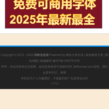
Copyright © 2012 - 2026
西峡信息港
Powered by
网站分类目录
|
精选推荐文章
|
网
站地图
|
疑难解答
豫ICP备10007919号
声明：本站内容来自互联网，如信息有错误可发邮件到f_fb#foxmail.com说明，我们
会及时纠正，谢谢
本站仅为个人兴趣爱好，不接盈利性广告及商业合作
小男孩