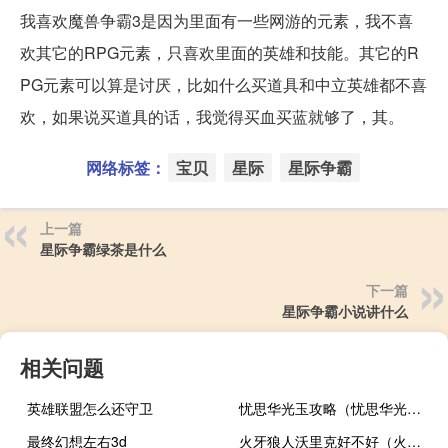
我喜欢魔兽争霸3是因为里面有一些网游的元素，我不喜
欢其它的RPG元素，只喜欢里面的英雄和技能。其它的R
PG元素可以算是讨厌，比如什么买道具和中立英雄都不喜
欢，如果说买道具的话，我觉得买血买蓝就够了，其。
网络标签：
宝贝
星际
星际争霸
上一篇
星际争霸绿茶是什么
下一篇
星际争霸小说讲什么
相关问题
英雄联盟怎么还守卫
忧思华光玉攻略（忧思华光玉攻略）
最终幻想左右3d
火牙狼人沃里克好不好（火牙狼人 沃里克）