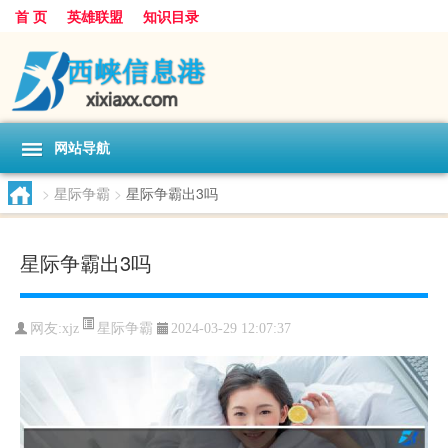
首 页
英雄联盟
知识目录
网站导航
>
星际争霸
>
星际争霸出3吗
星际争霸出3吗
星际争霸
网友:
xjz
2024-03-29 12:07:37