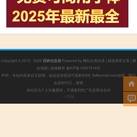
Copyright © 2012 - 2026
西峡信息港
Powered by
网站分类目录
|
精选推荐文章
|
网
站地图
|
疑难解答
豫ICP备10007919号
声明：本站内容来自互联网，如信息有错误可发邮件到f_fb#foxmail.com说明，我们
会及时纠正，谢谢
本站仅为个人兴趣爱好，不接盈利性广告及商业合作
小男孩