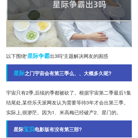
星际争霸
以下围绕“
出3吗”主题解决网友的困惑
星际
之门宇宙会有第三季么、、大概多久呢?
宇宙只有2季,后续的季都被砍了。根据宇宙第二季最后1集
结尾处,某些乐天派网友认为需要等待3年才会出第三季。
实际上,很渺茫。因为1、米高梅已经破产2、星门的。
宝贝
星际
电影版有没有第三部?