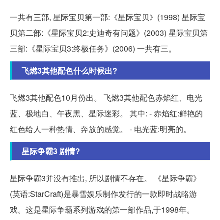
一共有三部, 星际宝贝第一部:《星际宝贝》(1998) 星际宝
贝第二部:《星际宝贝2:史迪奇有问题》(2003) 星际宝贝第
三部:《星际宝贝3:终极任务》(2006) 一共有三。
飞燃3其他配色什么时候出?
飞燃3其他配色10月份出。 飞燃3其他配色赤焰红、电光
蓝、极地白、午夜黑、星际迷彩。 其中: - 赤焰红:鲜艳的
红色给人一种热情、奔放的感觉。 - 电光蓝:明亮的。
星际争霸3 剧情?
星际争霸3并没有推出, 所以剧情不存在。 《星际争霸》
(英语:StarCraft)是暴雪娱乐制作发行的一款即时战略游
戏。这是星际争霸系列游戏的第一部作品,于1998年。