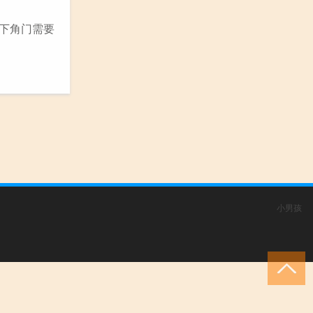
右下角门需要
小男孩