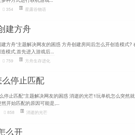
354
星露谷物语
创建方舟
创建方舟”主题解决网友的困惑 方舟创建房间后怎么开创造模式? 
造模式,首先进入游戏后...
759
方舟生存进化
怎么停止匹配
怎么停止匹配”主题解决网友的困惑 消逝的光芒1玩单机怎么突然
然开始匹配的原因可能是,...
858
消逝的光芒
怎么开