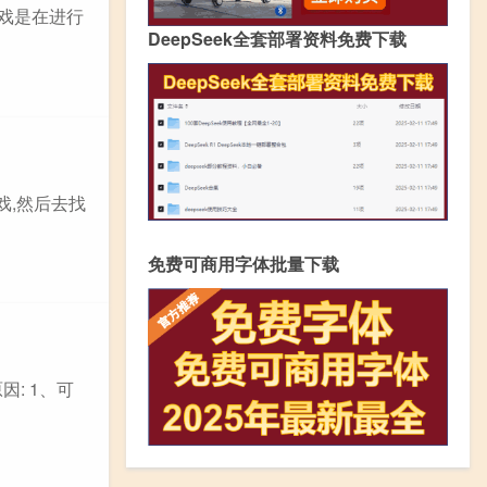
游戏是在进行
DeepSeek全套部署资料免费下载
戏,然后去找
免费可商用字体批量下载
: 1、可