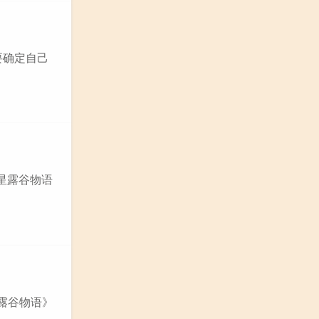
要确定自己
星露谷物语
星露谷物语》