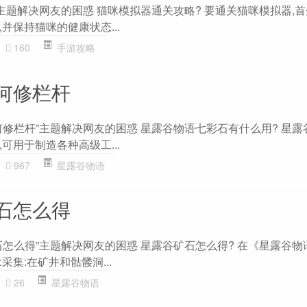
主题解决网友的困惑 猫咪模拟器通关攻略? 要通关猫咪模拟器,
并保持猫咪的健康状态...
160
手游攻略
何修栏杆
何修栏杆”主题解决网友的困惑 星露谷物语七彩石有什么用? 星露
可用于制造各种高级工...
967
星露谷物语
石怎么得
怎么得”主题解决网友的困惑 星露谷矿石怎么得? 在《星露谷物
集:在矿井和骷髅洞...
26
星露谷物语