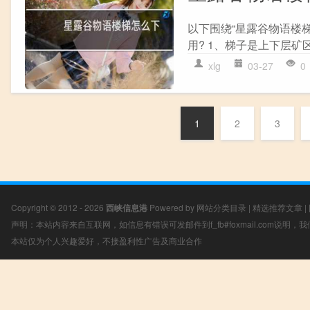
以下围绕“星露谷物语楼
用? 1、梯子是上下层矿区
xlg
03-27
0
1
2
3
Copyright © 2012 - 2026
西峡信息港
Powered by
网站分类目录
|
精选推荐文章
|
声明：本站内容来自互联网，如信息有错误可发邮件到f_fb#foxmail.com说明
本站仅为个人兴趣爱好，不接盈利性广告及商业合作