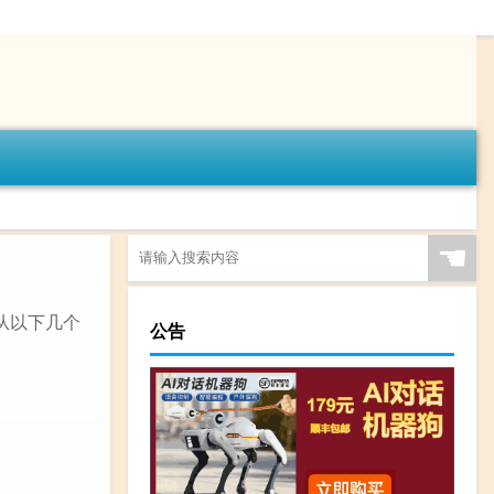
☚
要从以下几个
公告