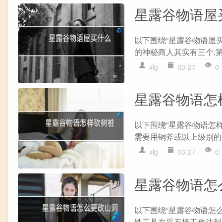
星露谷物语屋
以下围绕“星露谷物语屋
的神秘商人其实有三个,第
xlg
03-27
0
星露谷物语怎
以下围绕“星露谷物语怎
需要用铜斧或以上级别的斧
xlg
03-27
0
星露谷物语怎
以下围绕“星露谷物语怎
铁工具在采石场工作达到5