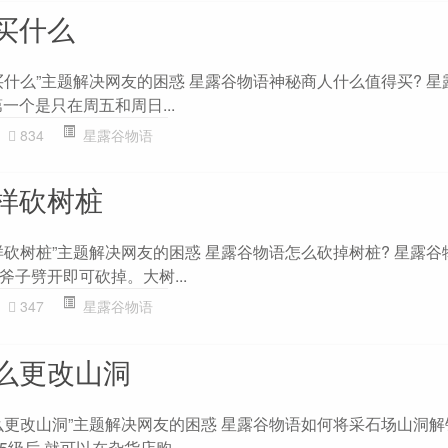
买什么
买什么”主题解决网友的困惑 星露谷物语神秘商人什么值得买? 星
一个是只在周五和周日...
834
星露谷物语
样砍树桩
样砍树桩”主题解决网友的困惑 星露谷物语怎么砍掉树桩? 星露谷
子劈开即可砍掉。大树...
347
星露谷物语
么更改山洞
么更改山洞”主题解决网友的困惑 星露谷物语如何将采石场山洞解锁
级后,就可以在杂货店购...