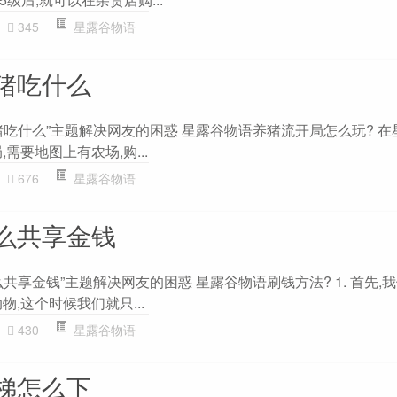
345
星露谷物语
猪吃什么
猪吃什么”主题解决网友的困惑 星露谷物语养猪流开局怎么玩? 在
需要地图上有农场,购...
676
星露谷物语
么共享金钱
共享金钱”主题解决网友的困惑 星露谷物语刷钱方法? 1. 首先,
,这个时候我们就只...
430
星露谷物语
梯怎么下