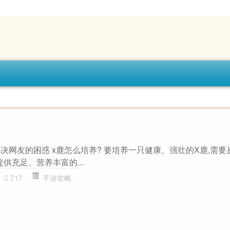
解决网友的困惑 x鹿怎么培养? 要培养一只健康、强壮的X鹿,需
鹿提供充足、营养丰富的...
717
手游攻略