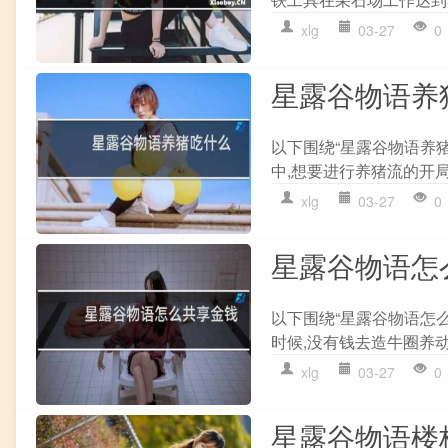
xlg
03-27
0
星露谷物语养
以下围绕“星露谷物语养
中,想要进行养猪流的开局,
xlg
03-27
0
星露谷物语怎
以下围绕“星露谷物语怎么
时候,没有钱去造牛圈养动物
xlg
03-27
0
星露谷物语楼