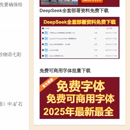
首先要确保给
DeepSeek全套部署资料免费下载
谷物语七彩
免费可商用字体批量下载
语》中,矿石