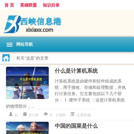
首 页
英雄联盟
知识目录
网站导航
>
有关“这是”的文章
什么是计算机系统
计算机系统是由硬件和软件组成的系
统，用于接收、存储和处理数据，并执
行计算任务。它主要包括以下几个部
分： 1. 硬件子系统 ：这是计算机系统
的物理部分，...
sl
01-05
0
308
文章列表
中国的国菜是什么