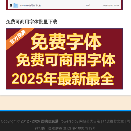
免费可商用字体批量下载
Copyright © 2012 - 2026
西峡信息港
Powered by
网站分类目录
|
精选推荐文章
|
网
站地图
|
疑难解答
豫ICP备10007919号