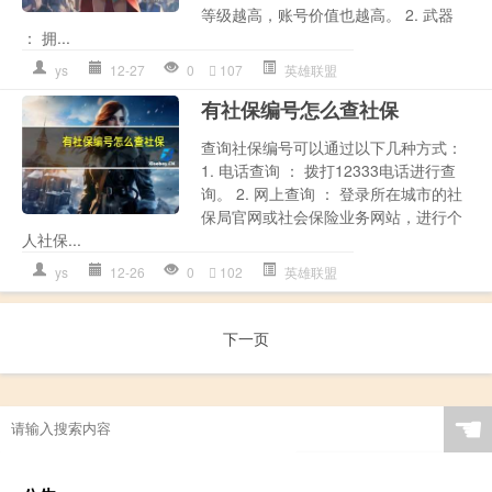
等级越高，账号价值也越高。 2. 武器
： 拥...
ys
12-27
0
107
英雄联盟
有社保编号怎么查社保
查询社保编号可以通过以下几种方式：
1. 电话查询 ： 拨打12333电话进行查
询。 2. 网上查询 ： 登录所在城市的社
保局官网或社会保险业务网站，进行个
人社保...
ys
12-26
0
102
英雄联盟
下一页
☚