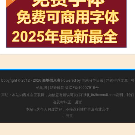
Copyright © 2012 - 2026
西峡信息港
Powered by
网站分类目录
|
精选推荐文章
|
网
站地图
|
疑难解答
豫ICP备10007919号
声明：本站内容来自互联网，如信息有错误可发邮件到f_fb#foxmail.com说明，我们
会及时纠正，谢谢
本站仅为个人兴趣爱好，不接盈利性广告及商业合作
小男孩