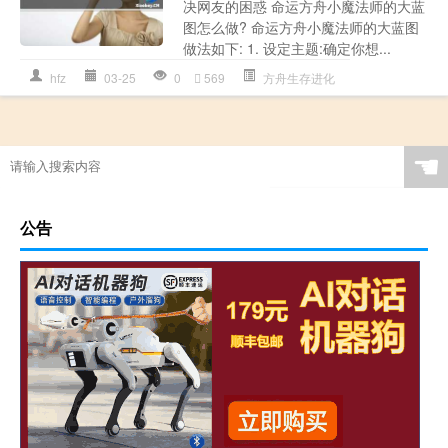
决网友的困惑 命运方舟小魔法师的大蓝
图怎么做? 命运方舟小魔法师的大蓝图
做法如下: 1. 设定主题:确定你想...
hfz
03-25
0
569
方舟生存进化
☚
公告