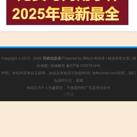
Copyright © 2012 - 2026
西峡信息港
Powered by
网站分类目录
|
精选推荐文章
|
网
站地图
|
疑难解答
豫ICP备10007919号
声明：本站内容来自互联网，如信息有错误可发邮件到f_fb#foxmail.com说明，我们
会及时纠正，谢谢
本站仅为个人兴趣爱好，不接盈利性广告及商业合作
小男孩