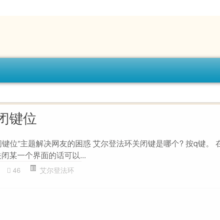
闭键位
键位”主题解决网友的困惑 艾尔登法环关闭键是哪个? 按q键。 
闭某一个界面的话可以...
46
艾尔登法环