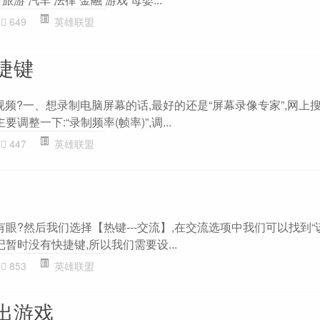
649
英雄联盟
快捷键
视频?一、想录制电脑屏幕的话,最好的还是“屏幕录像专家”,网上搜
调整一下:“录制频率(帧率)”,调...
447
英雄联盟
处有眼?然后我们选择【热键---交流】,在交流选项中我们可以找到“
记暂时没有快捷键,所以我们需要设...
853
英雄联盟
退出游戏