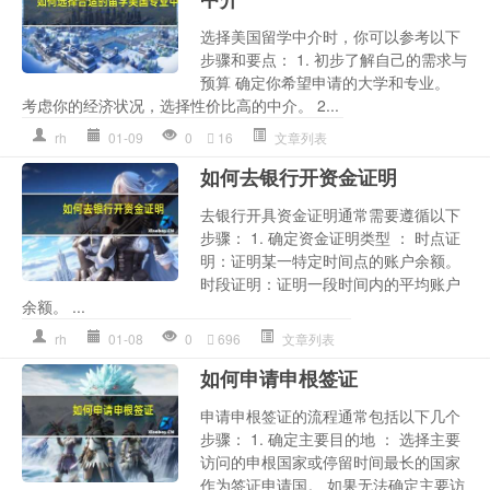
选择美国留学中介时，你可以参考以下
步骤和要点： 1. 初步了解自己的需求与
预算 确定你希望申请的大学和专业。
考虑你的经济状况，选择性价比高的中介。 2...
rh
01-09
0
16
文章列表
如何去银行开资金证明
去银行开具资金证明通常需要遵循以下
步骤： 1. 确定资金证明类型 ： 时点证
明：证明某一特定时间点的账户余额。
时段证明：证明一段时间内的平均账户
余额。 ...
rh
01-08
0
696
文章列表
如何申请申根签证
申请申根签证的流程通常包括以下几个
步骤： 1. 确定主要目的地 ： 选择主要
访问的申根国家或停留时间最长的国家
作为签证申请国。 如果无法确定主要访