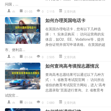
问国，...
rh
01-05
0
115
文章列表
如何办理英国电话卡
在英国办理电话卡，您有以下几种选
择： 1. 实体店购买 ： 访问运营商的实
体店，如O2、EE、Vodafone等，提供
身份证明并填写申请表格。 在英国的超
市、便利店...
rh
01-04
0
505
文章列表
如何查询高考填报志愿情况
查询高考志愿结果可以通过以下几种方
式： 1. 省教育考试院官网 ： 访问所在
省份的教育考试院官方网站，进入“高考
志愿录取”页面进行查询。 2. 省教育考
试院官...
rh
01-04
0
680
文章列表