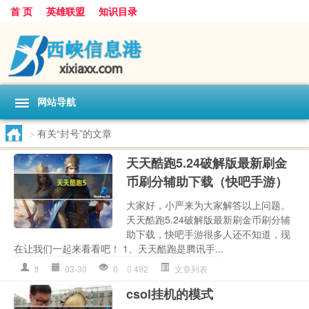
首 页
英雄联盟
知识目录
网站导航
>
有关“封号”的文章
天天酷跑5.24破解版最新刷金
币刷分辅助下载（快吧手游）
大家好，小严来为大家解答以上问题。
天天酷跑5.24破解版最新刷金币刷分辅
助下载，快吧手游很多人还不知道，现
在让我们一起来看看吧！ 1、 天天酷跑是腾讯手...
tt
03-30
0
492
文章列表
csol挂机的模式