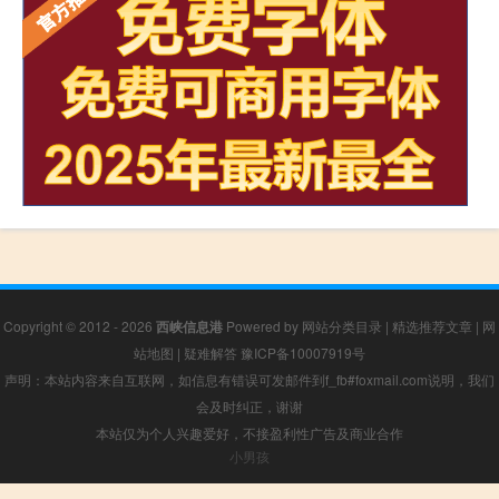
Copyright © 2012 - 2026
西峡信息港
Powered by
网站分类目录
|
精选推荐文章
|
网
站地图
|
疑难解答
豫ICP备10007919号
声明：本站内容来自互联网，如信息有错误可发邮件到f_fb#foxmail.com说明，我们
会及时纠正，谢谢
本站仅为个人兴趣爱好，不接盈利性广告及商业合作
小男孩