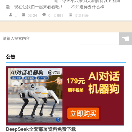
道，今天小六来为大家解答以上的问
题，现在让我们一起来看看吧！ 1、不知道你要什么样...
tt
03-24
0
991
文章列表
☚
公告
DeepSeek全套部署资料免费下载