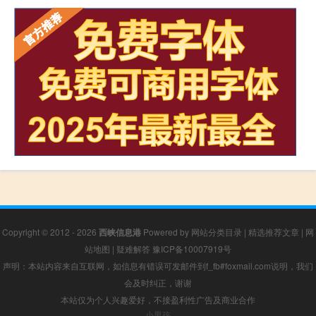
Copyright © 2012 - 2026
西峡信息港
Powered by
网站分类目录
|
精选推荐文章
|
网
站地图
|
疑难解答
豫ICP备10007919号
声明：本站内容来自互联网，如信息有错误可发邮件到f_fb#foxmail.com说明，我们
会及时纠正，谢谢
本站仅为个人兴趣爱好，不接盈利性广告及商业合作
小男孩