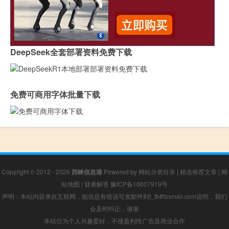
DeepSeek全套部署资料免费下载
免费可商用字体批量下载
Copyright © 2012 - 2026
西峡信息港
Powered by
网站分类目录
|
精选推荐文章
|
网
站地图
|
疑难解答
豫ICP备10007919号
声明：本站内容来自互联网，如信息有错误可发邮件到f_fb#foxmail.com说明，我们
会及时纠正，谢谢
本站仅为个人兴趣爱好，不接盈利性广告及商业合作