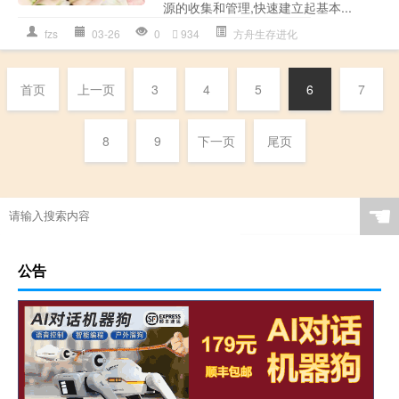
源的收集和管理,快速建立起基本...
fzs
03-26
0
934
方舟生存进化
首页
上一页
3
4
5
6
7
8
9
下一页
尾页
☚
公告