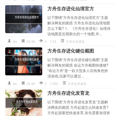
方舟生存进化仙境官方
以下围绕“方舟生存进化仙境官方”主题
解决网友的困惑 方舟生存进化仙境地图
怎么下载? 1、《方舟生存进化》仙境传
说地图是近期新出的一个地图,并...
fzs
03-26
0
23
方舟生存进化
方舟生存进化键位截图
以下围绕“方舟生存进化键位截图”主题
解决网友的困惑 命运方舟截图快捷键?
"命运方舟"是一款大型多人在线角色扮
演游戏,玩家可以通过...
fzs
03-26
0
555
方舟生存进化
方舟生存进化发育龙
以下围绕“方舟生存进化发育龙”主题解
决网友的困惑 方舟起源怎么快速发育?
方舟起源要想快速发育,首先需要加强资