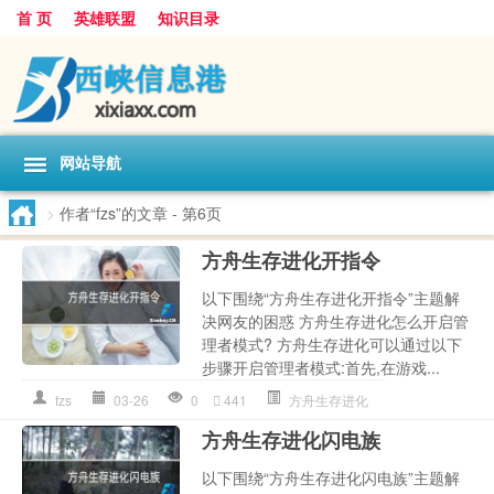
首 页
英雄联盟
知识目录
网站导航
>
作者“fzs”的文章
- 第6页
方舟生存进化开指令
以下围绕“方舟生存进化开指令”主题解
决网友的困惑 方舟生存进化怎么开启管
理者模式? 方舟生存进化可以通过以下
步骤开启管理者模式:首先,在游戏...
fzs
03-26
0
441
方舟生存进化
方舟生存进化闪电族
以下围绕“方舟生存进化闪电族”主题解