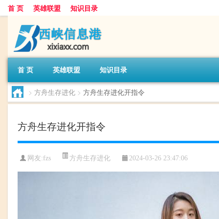
首 页
英雄联盟
知识目录
首 页
英雄联盟
知识目录
>
方舟生存进化
>
方舟生存进化开指令
方舟生存进化开指令
方舟生存进化
网友:
fzs
2024-03-26 23:47:06