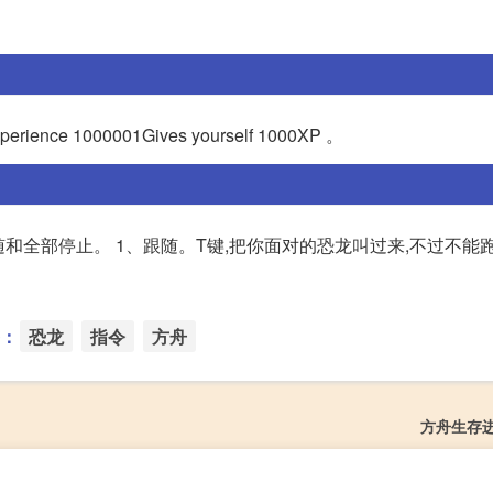
perience 1000001Gives yourself 1000XP 。
和全部停止。 1、跟随。T键,把你面对的恐龙叫过来,不过不能跑
：
恐龙
指令
方舟
方舟生存