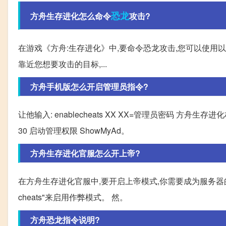
恐龙
方舟生存进化怎么命令
攻击?
在游戏《方舟:生存进化》中,要命令恐龙攻击,您可以使用以下
靠近您想要攻击的目标,...
方舟手机版怎么开启管理员指令?
让他输入: enablecheats XX XX=管理员密码 方舟生存进
30 启动管理权限 ShowMyAd。
方舟生存进化官服怎么开上帝?
在方舟生存进化官服中,要开启上帝模式,你需要成为服务器的
cheats"来启用作弊模式。 然。
方舟恐龙指令说明?