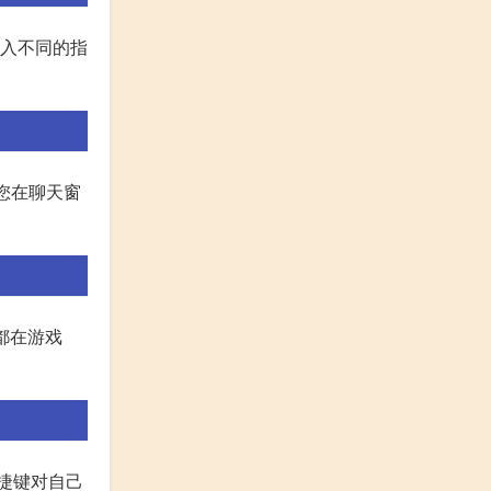
输入不同的指
 您在聊天窗
都在游戏
快捷键对自己