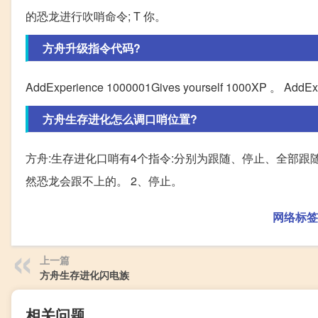
的恐龙进行吹哨命令; T 你。
方舟升级指令代码?
AddExperience 1000001Gives yourself 1000XP 。 AddEx
方舟生存进化怎么调口哨位置?
方舟:生存进化口哨有4个指令:分别为跟随、停止、全部跟随
然恐龙会跟不上的。 2、停止。
网络标签
上一篇
方舟生存进化闪电族
相关问题