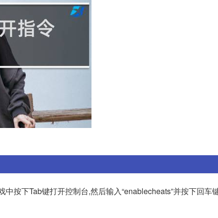
下Tab键打开控制台,然后输入“enablecheats”并按下回车