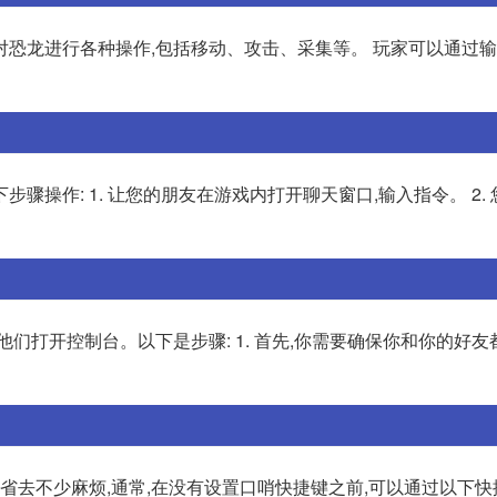
对恐龙进行各种操作,包括移动、攻击、采集等。 玩家可以通过
操作: 1. 让您的朋友在游戏内打开聊天窗口,输入指令。 2.
们打开控制台。以下是步骤: 1. 首先,你需要确保你和你的好友
你省去不少麻烦,通常,在没有设置口哨快捷键之前,可以通过以下