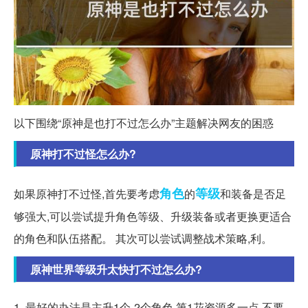
以下围绕“原神是也打不过怎么办”主题解决网友的困惑
原神打不过怪怎么办?
角色
等级
如果原神打不过怪,首先要考虑
的
和装备是否足
够强大,可以尝试提升角色等级、升级装备或者更换更适合
的角色和队伍搭配。 其次可以尝试调整战术策略,利。
原神世界等级升太快打不过怎么办?
1. 最好的办法是主升1个-2个角色,第1花资源多一点,不要