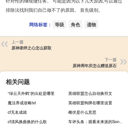
针对性的继续做任务。 可能是因为以下几大原因,可以通过
排除法找到我们自己做不了的原因。 首先级别。
网络标签：
等级
角色
遗物
上一篇
原神牵绊之心怎么获取
下一篇
原神周年庆怎么赠送原石
相关问题
“绿云天外鹤”的出处是哪里
英雄联盟怎么自动换符文
魔法养成攻略txt
英雄联盟狗牌在哪里设置
cf无名成就
雌伏是什么意思
cf清风换曲换的什么歌
车评头条：观看未来派的Sondors Metacycle巡游加州海岸