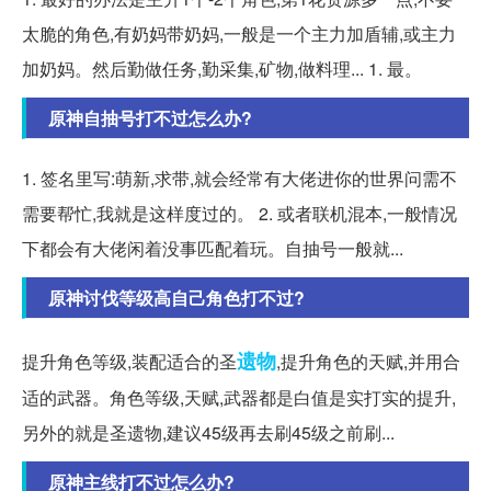
太脆的角色,有奶妈带奶妈,一般是一个主力加盾辅,或主力
加奶妈。然后勤做任务,勤采集,矿物,做料理... 1. 最。
原神自抽号打不过怎么办?
1. 签名里写:萌新,求带,就会经常有大佬进你的世界问需不
需要帮忙,我就是这样度过的。 2. 或者联机混本,一般情况
下都会有大佬闲着没事匹配着玩。自抽号一般就...
原神讨伐等级高自己角色打不过?
遗物
提升角色等级,装配适合的圣
,提升角色的天赋,并用合
适的武器。角色等级,天赋,武器都是白值是实打实的提升,
另外的就是圣遗物,建议45级再去刷45级之前刷...
原神主线打不过怎么办?