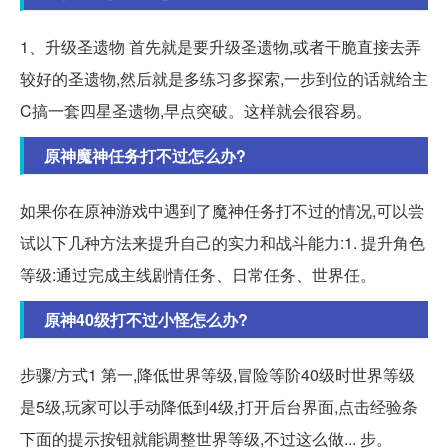
1、升级圣遗物 首先就是要升级圣遗物,或者干脆直接去弄
较好的圣遗物,然后就是多练习多探索,一步到位的话就给主
C搞一套四星圣遗物,早点突破。这样就会很容易。
原神魔神任务打不过怎么办?
如果你在原神游戏中遇到了魔神任务打不过的情况,可以尝
试以下几种方法来提升自己的实力和战斗能力:1. 提升角色
等级:通过完成主线剧情任务、日常任务、世界任。
原神40级打不过小怪怎么办?
步骤/方式1 第一,降低世界等级,冒险等阶40级时世界等级
是5级,玩家可以手动降低到4级,打开后台界面,点击经验条
下面的提示按钮就能调整世界等级,不过这么做... 步。