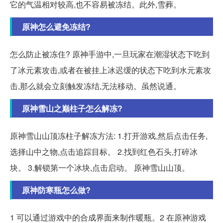
它的气温相对较高,也不容易被冻结。此外,雪葬。
原神怎么避免冻结?
怎么防止被冻住? 原神手游中,一旦玩家在潮湿状态下吃到
了冰元素攻击,或者在被挂上冰迟缓的状态下吃到水元素攻
击,那么就会立刻触发冻结,无法移动。虽然说通。
原神雪山之巅柱子怎么解冻?
原神雪山山顶冻柱子解冻方法: 1.打开游戏,然后点击任务,
选择山中之物,点击追踪目标。 2.找到红色石头,打碎冰
块。 3.解锁第一个冰块,点击启动。 原神雪山山顶。
原神防寒瓶怎么做?
1 可以通过游戏中的合成界面来制作暖瓶。2 在原神游戏