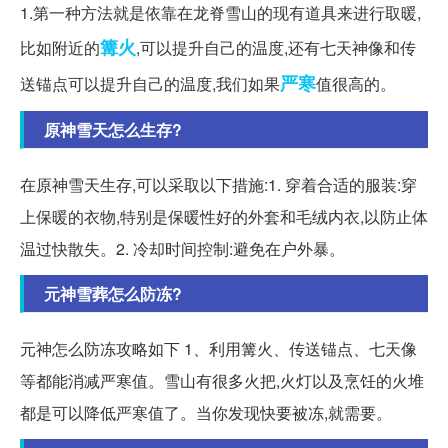
1.第一种方法就是依靠在龙脊雪山的现有道具来进行取暖,
篝火
比如附近的
,可以提升自己的温度,还有七天神像和传
严寒
送锚点可以提升自己的温度,我们如果
值很高的。
原神雪天怎么生存?
在原神雪天生存,可以采取以下措施:1. 穿着合适的服装:穿
上保暖的衣物,特别是保暖性好的外套和毛绒内衣,以防止体
温过快散失。2. 冷却时间控制:避免在户外暴。
元神雪葬怎么防冻?
元神怎么防冻攻略如下 1、利用篝火、传送锚点、七天像
等都能消减严寒值。雪山有很多火把,火灯以及烹饪的火堆
都是可以降低严寒值了。当你发现快要被冻,就需要。