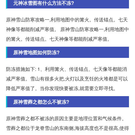
元神冰雪图有什么方法不冻?
原神雪山防寒攻略一,利用地图中的篝火。传送锚点。七天
神像等都能削减严寒值。 原神雪山防寒攻略一,利用地图中
的篝火。传送锚点。七天神像等都能削减严寒值。
原神雪地图如何防冻?
防冻措施如下: 1、利用篝火、传送锚点、七天像等都能消
减严寒值。雪山有很多火把,火灯以及烹饪的火堆都是可以
降低严寒值了。当你发现快要被冻,就需要立即寻找。
原神雪葬之都怎么不被冻?
原神雪葬之都不被冻的原因主要是地理位置和气候条件。
雪葬之都位于龙脊雪山的东南侧,海拔高度也不是很高,使得