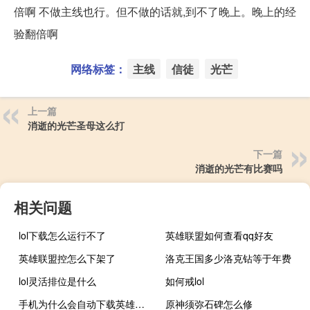
倍啊 不做主线也行。但不做的话就,到不了晚上。晚上的经
验翻倍啊
网络标签：
主线
信徒
光芒
上一篇
消逝的光芒圣母这么打
下一篇
消逝的光芒有比赛吗
相关问题
lol下载怎么运行不了
英雄联盟如何查看qq好友
英雄联盟控怎么下架了
洛克王国多少洛克钻等于年费
lol灵活排位是什么
如何戒lol
手机为什么会自动下载英雄联盟
原神须弥石碑怎么修