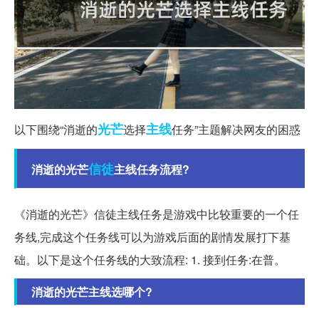
光芒
主线
以下围绕“消逝的
选择
任务”主题解决网友的困惑
信徒
消逝的光芒
主线任务流程?
《消逝的光芒》信徒主线任务是游戏中比较重要的一个任
务线,完成这个任务线可以为游戏后面的剧情发展打下基
础。以下是这个任务线的大致流程: 1. 接到任务:在普。
消逝的光芒主线选哪个?