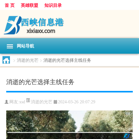
首 页
英雄联盟
知识目录
网站导航
>
消逝的光芒
>
消逝的光芒选择主线任务
消逝的光芒选择主线任务
消逝的光芒
网友:
xsd
2024-03-26 20:07:29