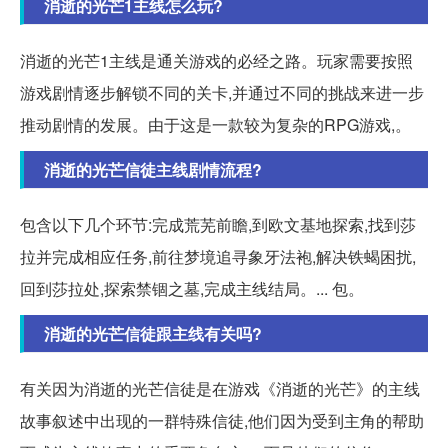
消逝的光芒1主线怎么玩?
消逝的光芒1主线是通关游戏的必经之路。玩家需要按照
游戏剧情逐步解锁不同的关卡,并通过不同的挑战来进一步
推动剧情的发展。由于这是一款较为复杂的RPG游戏,。
消逝的光芒信徒主线剧情流程?
包含以下几个环节:完成荒芜前瞻,到欧文基地探索,找到莎
拉并完成相应任务,前往梦境追寻象牙法袍,解决铁蝎困扰,
回到莎拉处,探索禁锢之墓,完成主线结局。... 包。
消逝的光芒信徒跟主线有关吗?
有关因为消逝的光芒信徒是在游戏《消逝的光芒》的主线
故事叙述中出现的一群特殊信徒,他们因为受到主角的帮助