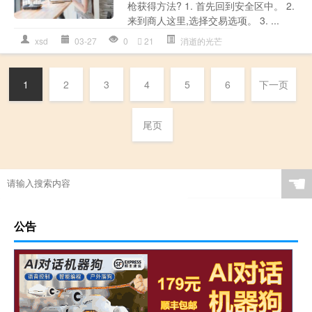
枪获得方法? 1. 首先回到安全区中。 2.
来到商人这里,选择交易选项。 3. ...
xsd
03-27
0
21
消逝的光芒
1
2
3
4
5
6
下一页
尾页
☚
公告