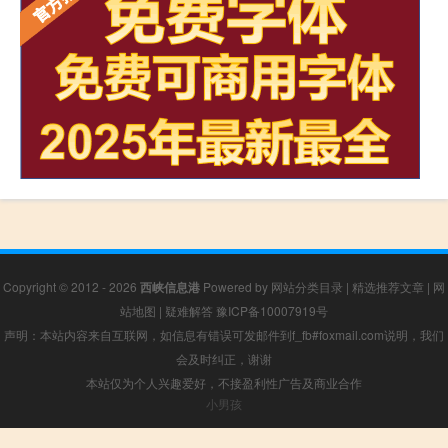
Copyright © 2012 - 2026
西峡信息港
Powered by
网站分类目录
|
精选推荐文章
|
网
站地图
|
疑难解答
豫ICP备10007919号
声明：本站内容来自互联网，如信息有错误可发邮件到f_fb#foxmail.com说明，我们
会及时纠正，谢谢
本站仅为个人兴趣爱好，不接盈利性广告及商业合作
小男孩