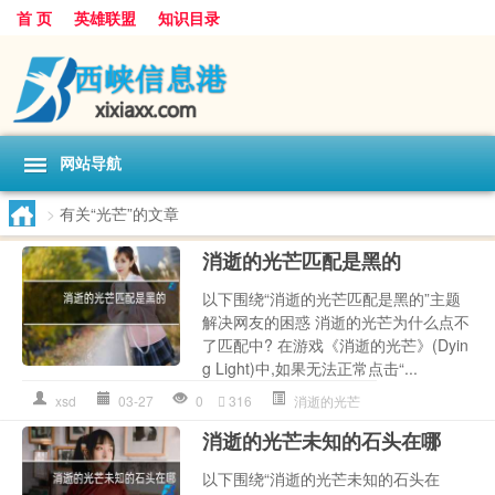
首 页
英雄联盟
知识目录
网站导航
>
有关“光芒”的文章
消逝的光芒匹配是黑的
以下围绕“消逝的光芒匹配是黑的”主题
解决网友的困惑 消逝的光芒为什么点不
了匹配中? 在游戏《消逝的光芒》(Dyin
g Light)中,如果无法正常点击“...
xsd
03-27
0
316
消逝的光芒
消逝的光芒未知的石头在哪
以下围绕“消逝的光芒未知的石头在