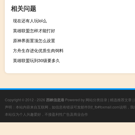
相关问题
现在还有人玩lol么
英雄联盟怎样才能打好
原神界面置顶怎么设置
方舟生存进化优质生肉饲料
英雄联盟玩到30级要多久
Copyright © 2012 - 2026
西峡信息港
Powered by
网站分类目录
|
精选推荐文章
|
声明：本站内容来自互联网，如信息有错误可发邮件到f_fb#foxmail.com说明
本站仅为个人兴趣爱好，不接盈利性广告及商业合作