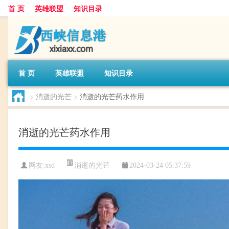
首 页
英雄联盟
知识目录
首 页
英雄联盟
知识目录
>
消逝的光芒
>
消逝的光芒药水作用
消逝的光芒药水作用
消逝的光芒
网友:
xsd
2024-03-24 05:37:59