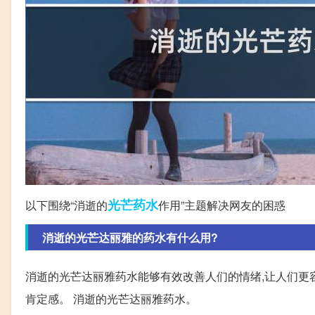
光芒
药水
以下围绕“消逝的
作用”主题解决网友的困惑
消逝的光芒达丽雅的药水有什么用?
消逝的光芒达丽雅药水能够有效改善人们的情绪,让人们更容
肯定感。 消逝的光芒达丽雅药水。