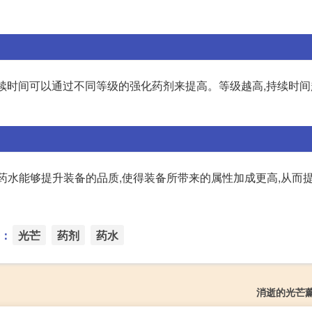
续时间可以通过不同等级的强化药剂来提高。等级越高,持续时间越
药水能够提升装备的品质,使得装备所带来的属性加成更高,从而
：
光芒
药剂
药水
消逝的光芒