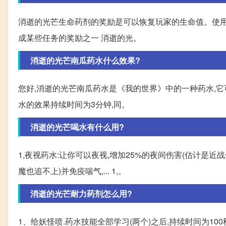
消逝的光芒生命药剂的奖励是可以恢复玩家的生命值。使用
成某些任务的奖励之一 消逝的光。
消逝的光芒南瓜药水什么效果?
您好,消逝的光芒南瓜药水是《我的世界》中的一种药水,
水的效果持续时间为3分钟,同。
消逝的光芒喝水有什么用?
1,夜视药水:让你可以夜视,增加25%的夜间伤害(估计是近战
魔也追不上)并免疫喘气,... 1,。
消逝的光芒耐力药剂怎么用?
1、给妖怪喷.药水技能全部学习(两个)之后,持续时间为10