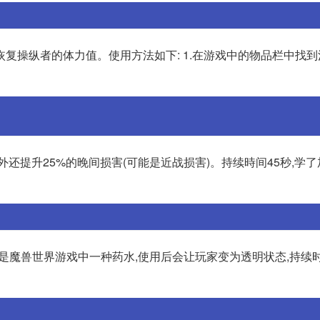
复操纵者的体力值。使用方法如下: 1.在游戏中的物品栏中找
还提升25%的晚间损害(可能是近战损害)。持续時间45秒,学
是魔兽世界游戏中一种药水,使用后会让玩家变为透明状态,持续