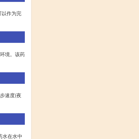
可以作为完
的环境。该药
跑步速度(夜
度药水在水中