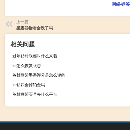
网络标签
上一篇
星露谷物语会没了吗
相关问题
过年贴对联都叫什么来着
lol怎么恢复状态
英雄联盟手游评分是怎么评的
lol钻四会掉铂金吗
英雄联盟买号去什么平台