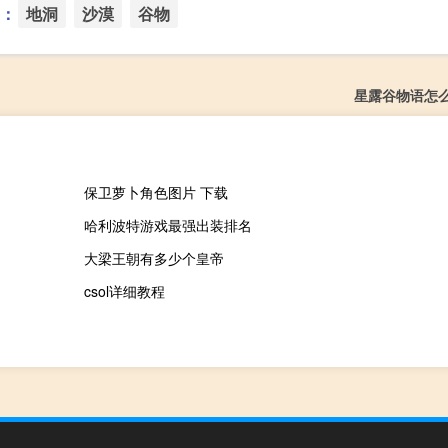
：
地洞
沙漠
谷物
星露谷物语怎
保卫萝卜角色图片 下载
哈利波特游戏最强出装排名
大梁王朝有多少个皇帝
csol详细教程