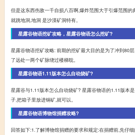
但是这东西伤敌一千自损八百啊,爆炸范围大于引爆范围的
就跳地洞,地洞 是沙漠矿洞特有。
星露谷物语挖矿攻略，星露谷物语怎么挖矿?
星露谷物语挖矿攻略: 前期的挖矿最大目的是为了冲到80层
了远处一两个矿脉绕过楼梯耽。
星露谷物语1.11版本怎么自动烧矿?
星露谷与1.11版本怎么自动烧矿? 星露谷物语的1.11版
子,把箱子里放进铜矿,就可以。
星露谷物语博物馆捐赠攻略?
回答如下:1.了解博物馆捐赠的要求和规定:在捐赠前,先