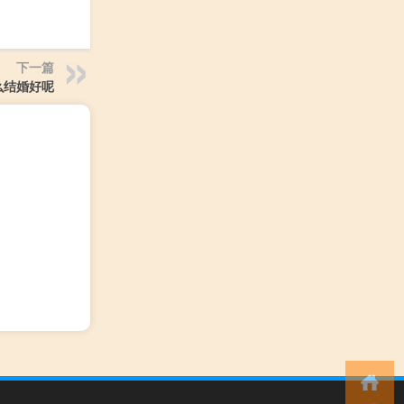
下一篇
么结婚好呢