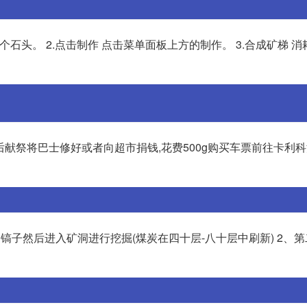
个石头。 2.点击制作 点击菜单面板上方的制作。 3.合成矿梯 消
后献祭将巴士修好或者向超市捐钱,花费500g购买车票前往卡利科
镐子然后进入矿洞进行挖掘(煤炭在四十层-八十层中刷新) 2、