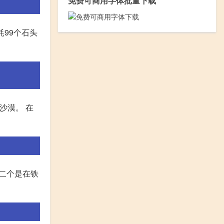
免费可商用字体批量下载
耗99个石头
沙漠。 在
第二个是在铁