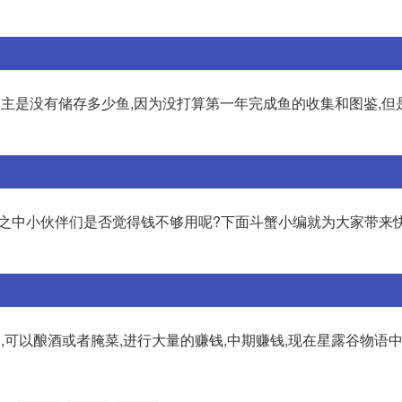
,楼主是没有储存多少鱼,因为没打算第一年完成鱼的收集和图鉴,
之中小伙伴们是否觉得钱不够用呢?下面斗蟹小编就为大家带来
,可以酿酒或者腌菜,进行大量的赚钱,中期赚钱,现在星露谷物语