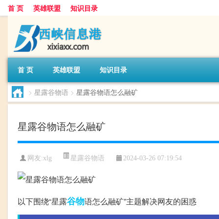
首 页
英雄联盟
知识目录
首 页
英雄联盟
知识目录
>
星露谷物语
>
星露谷物语怎么融矿
星露谷物语怎么融矿
星露谷物语
网友:
xlg
2024-03-26 07:19:54
谷物
以下围绕“星露
语怎么融矿”主题解决网友的困惑