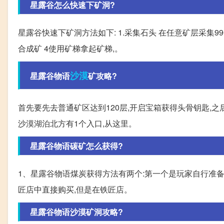
星露谷怎么快速下矿洞?
星露谷快速下矿洞方法如下: 1.采集石头 在任意矿层采集99
合成矿 4使用矿梯拿起矿梯,。
沙漠
星露谷物语
矿攻略?
首先要先去普通矿区达到120层,开启宝箱获得头骨钥匙,之
沙漠湖泊北方有1个入口,从这里。
星露谷物语碳矿怎么获得?
1、星露谷物语煤炭获得方法有两个:第一个是玩家自行准备
匠店中直接购买,但是在铁匠店。
星露谷物语沙漠矿洞攻略?