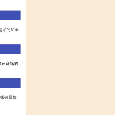
但是采的矿全
快速赚钱的
中赚钱最快