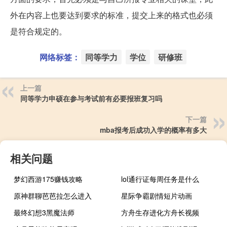
外在内容上也要达到要求的标准，提交上来的格式也必须
是符合规定的。
网络标签：
同等学力
学位
研修班
上一篇
同等学力申硕在参与考试前有必要报班复习吗
下一篇
mba报考后成功入学的概率有多大
相关问题
梦幻西游175赚钱攻略
lol通行证每周任务是什么
原神群聊芭芭拉怎么进入
星际争霸剧情短片动画
最终幻想3黑魔法师
方舟生存进化方舟长视频