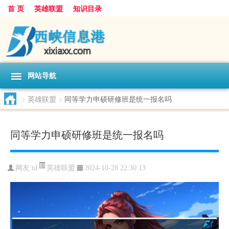
首 页
英雄联盟
知识目录
网站导航
>
英雄联盟
>
同等学力申硕研修班是统一报名吗
同等学力申硕研修班是统一报名吗
英雄联盟
网友:
td
2024-10-28 22:30:13