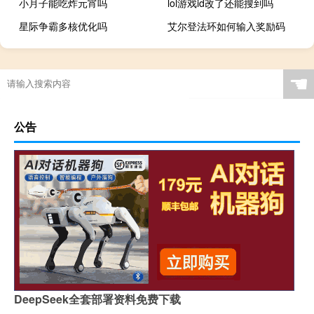
小月子能吃炸元宵吗
lol游戏id改了还能搜到吗
星际争霸多核优化吗
艾尔登法环如何输入奖励码
☚
公告
DeepSeek全套部署资料免费下载