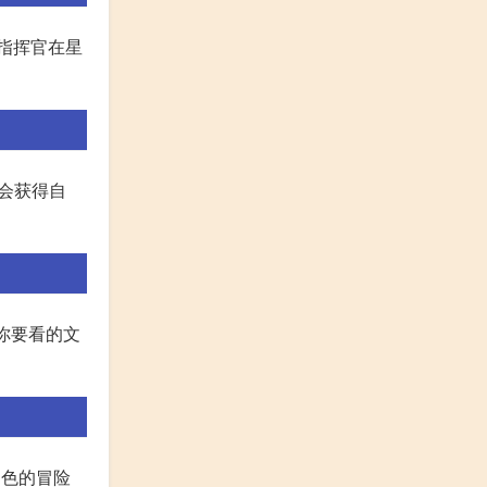
指挥官在星
后会获得自
>选你要看的文
角色的冒险