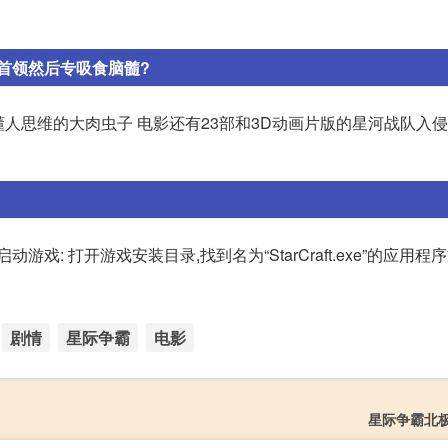
首领然后专吸食脑髓?
人思维的大肉虫子 电影还有23部和3D动画片版的星河战队入侵 
: 打开游戏安装目录,找到名为“StarCraft.exe”的应用程
剧情
星际争霸
电影
星际争霸北