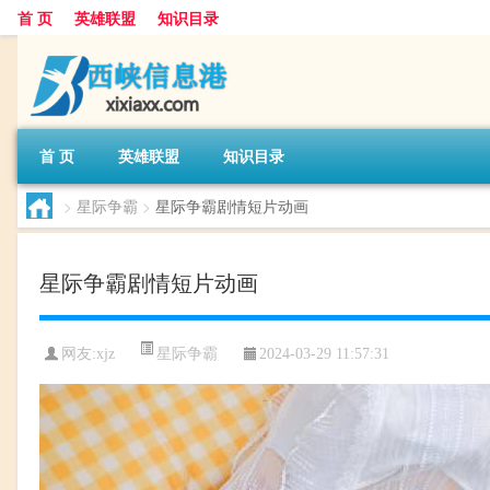
首 页
英雄联盟
知识目录
首 页
英雄联盟
知识目录
>
星际争霸
>
星际争霸剧情短片动画
星际争霸剧情短片动画
星际争霸
网友:
xjz
2024-03-29 11:57:31