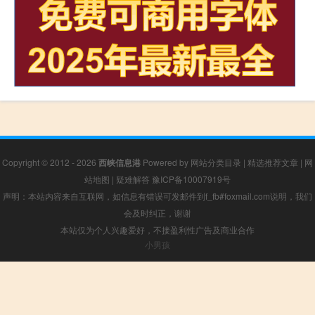
Copyright © 2012 - 2026
西峡信息港
Powered by
网站分类目录
|
精选推荐文章
|
网
站地图
|
疑难解答
豫ICP备10007919号
声明：本站内容来自互联网，如信息有错误可发邮件到f_fb#foxmail.com说明，我们
会及时纠正，谢谢
本站仅为个人兴趣爱好，不接盈利性广告及商业合作
小男孩