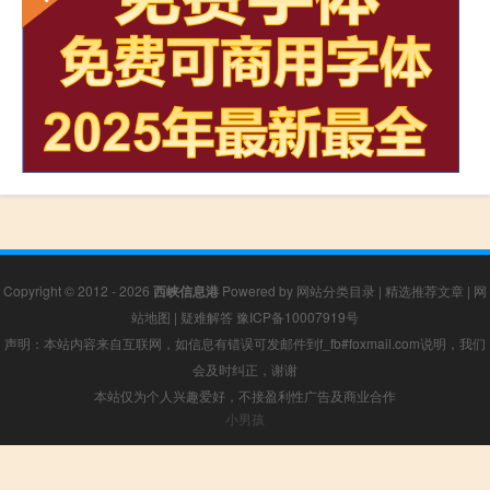
Copyright © 2012 - 2026
西峡信息港
Powered by
网站分类目录
|
精选推荐文章
|
网
站地图
|
疑难解答
豫ICP备10007919号
声明：本站内容来自互联网，如信息有错误可发邮件到f_fb#foxmail.com说明，我们
会及时纠正，谢谢
本站仅为个人兴趣爱好，不接盈利性广告及商业合作
小男孩