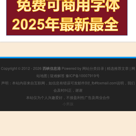
Copyright © 2012 - 2026
西峡信息港
Powered by
网站分类目录
|
精选推荐文章
|
网
站地图
|
疑难解答
豫ICP备10007919号
声明：本站内容来自互联网，如信息有错误可发邮件到f_fb#foxmail.com说明，我们
会及时纠正，谢谢
本站仅为个人兴趣爱好，不接盈利性广告及商业合作
小男孩