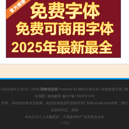
Copyright © 2012 - 2026
西峡信息港
Powered by
网站分类目录
|
精选推荐文章
|
网
站地图
|
疑难解答
豫ICP备10007919号
声明：本站内容来自互联网，如信息有错误可发邮件到f_fb#foxmail.com说明，我们
会及时纠正，谢谢
本站仅为个人兴趣爱好，不接盈利性广告及商业合作
小男孩