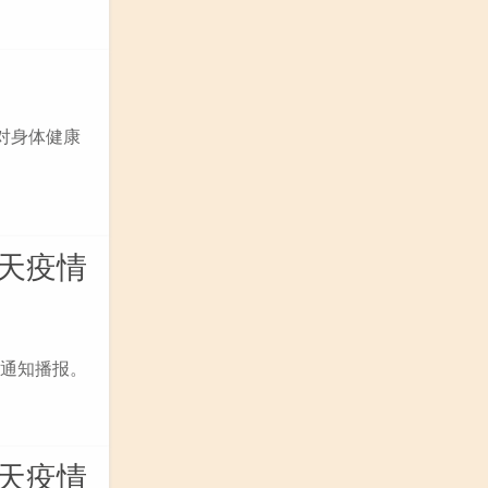
对身体健康
今天疫情
况通知播报。
今天疫情