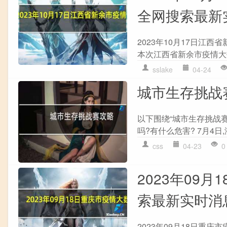
全网搜索最新
2023年10月17日江
本次江西省新余市疫情大
sslake
04-24
城市生存挑战
以下围绕“城市生存挑战
吗?有什么危害? 7月4日,
css
04-23
0
2023年09
索最新实时消
2023年09月18日重