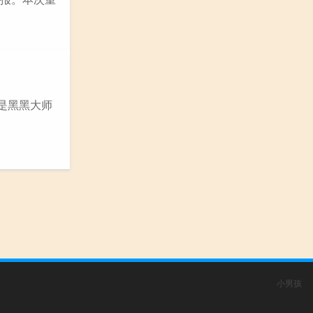
我是黑黑大师
小男孩