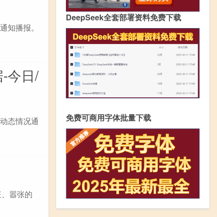
DeepSeek全套部署资料免费下载
况通知播报。
-今日/
免费可商用字体批量下载
息动态情况通
狂、嚣张的