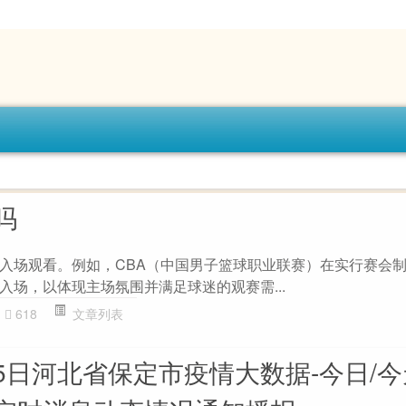
吗
入场观看。例如，CBA（中国男子篮球职业联赛）在实行赛会
入场，以体现主场氛围并满足球迷的观赛需...
618
文章列表
月25日河北省保定市疫情大数据-今日/