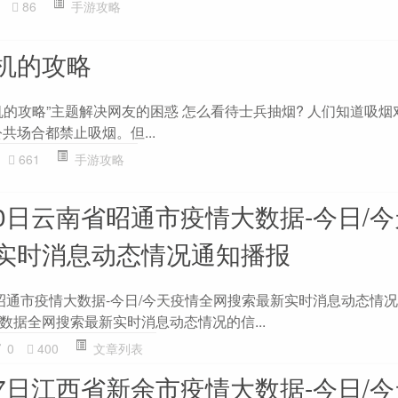
86
手游攻略
机的攻略
机的攻略”主题解决网友的困惑 怎么看待士兵抽烟? 人们知道吸烟
共场合都禁止吸烟。但...
661
手游攻略
月20日云南省昭通市疫情大数据-今日/
实时消息动态情况通知播报
南省昭通市疫情大数据-今日/今天疫情全网搜索最新实时消息动态情
数据全网搜索最新实时消息动态情况的信...
0
400
文章列表
月17日江西省新余市疫情大数据-今日/