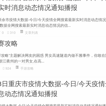
实时消息动态情况通知播报
西省新余市疫情大数据-今日/今天疫情全网搜索最新实时消息动态情
数据全网搜索最新实时消息动态情况的信...
0
310
文章列表
赛攻略
赛攻略”主题解决网友的困惑 男女高速隧道内做不雅事件，你敢
浙江衢州的一对男女,在高...
924
手游攻略
月18日重庆市疫情大数据-今日/今天疫
息动态情况通知播报
庆市疫情大数据-今日/今天疫情全网搜索最新实时消息动态情况通知