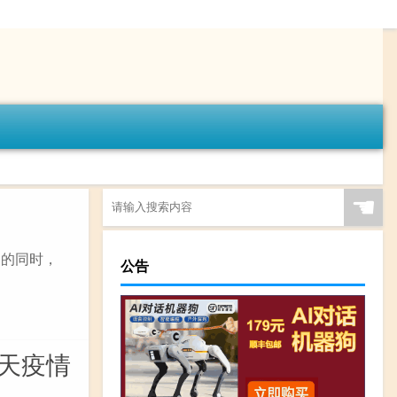
☚
制的同时，
公告
今天疫情