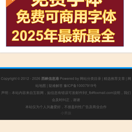
Copyright © 2012 - 2026
西峡信息港
Powered by
网站分类目录
|
精选推荐文章
|
网
站地图
|
疑难解答
豫ICP备10007919号
声明：本站内容来自互联网，如信息有错误可发邮件到f_fb#foxmail.com说明，我们
会及时纠正，谢谢
本站仅为个人兴趣爱好，不接盈利性广告及商业合作
小男孩