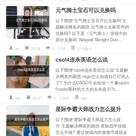
元气骑士宝石可以兑换吗
以下围绕“元气骑士宝石可以兑换吗”主
题解决网友的困惑 元气骑士兑换零件的
兑换码? 以下是《元气骑士》游戏中的
部分兑换码: Ndaysk Sknight Duo...
yrr
03-28
0
93
元气骑士
csol4连杀英语怎么说
以下围绕“csol4连杀英语怎么说”主题解
决网友的困惑 csgo怎么知道自己打死人
了? 为什么CSGO不会给你一个像csol/c
f/codol那样的大大的击杀提示?c...
cso
03-27
0
903
csol
星际争霸大师战力怎么提升
以下围绕“星际争霸大师战力怎么提
升”主题解决网友的困惑 星际战甲技能
怎么升级? 通过游戏内的游戏币或现金