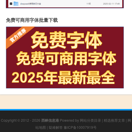
免费可商用字体批量下载
Copyright © 2012 - 2026
西峡信息港
Powered by
网站分类目录
|
精选推荐文章
|
网
站地图
|
疑难解答
豫ICP备10007919号