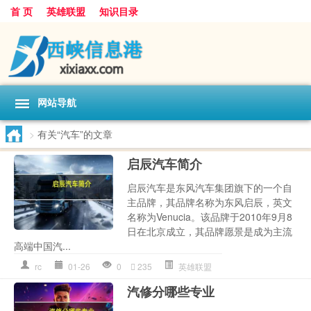
首 页
英雄联盟
知识目录
网站导航
>
有关“汽车”的文章
启辰汽车简介
启辰汽车是东风汽车集团旗下的一个自
主品牌，其品牌名称为东风启辰，英文
名称为Venucia。该品牌于2010年9月8
日在北京成立，其品牌愿景是成为主流
高端中国汽...
rc
01-26
0
235
英雄联盟
汽修分哪些专业