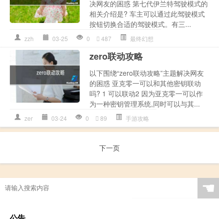
决网友的困惑 第七代伊兰特驾驶模式的
相关介绍是? 车主可以通过此驾驶模式
按钮切换合适的驾驶模式。有三...
zzh
03-25
0
487
最终幻想
zero联动攻略
以下围绕“zero联动攻略”主题解决网友
的困惑 亚克零一可以和其他密钥联动
吗? 1 可以联动2 因为亚克零一可以作
为一种密钥管理系统,同时可以与其...
zer
03-24
0
89
手游攻略
下一页
☚
公告