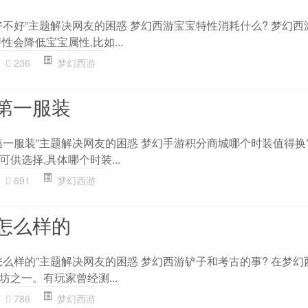
好不好”主题解决网友的困惑 梦幻西游宝宝特性消耗什么? 梦幻西
性会降低宝宝属性,比如...
236
梦幻西游
第一服装
第一服装”主题解决网友的困惑 梦幻手游积分商城哪个时装值得换?
供选择,具体哪个时装...
691
梦幻西游
怎么样的
么样的”主题解决网友的困惑 梦幻西游铲子和考古的事? 在梦幻
之一。有玩家曾经测...
786
梦幻西游