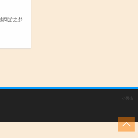
越网游之梦
小男孩