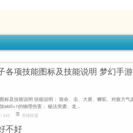
子各项技能图标及技能说明 梦幻手
图标及技能说明 技能说明： 致命、击、大唐、狮驼、对敌方气
kill×1的物理伤害； 秘法突袭、龙...
442
英雄联盟
好不好