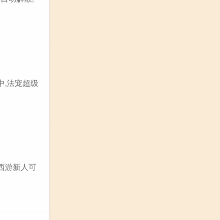
中,法宠超级
西游新人可