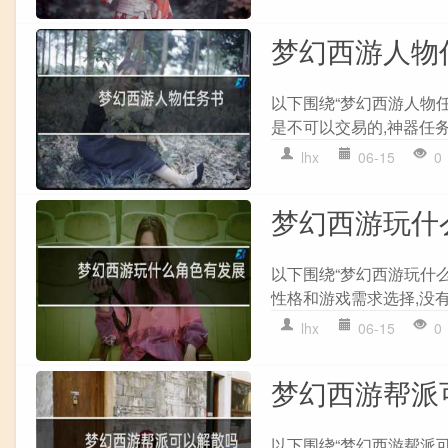
梦幻西游人物
以下围绕“梦幻西游人物任
是不可以交易的,神器任务给
lhx
06-15
0
梦幻西游玩什
以下围绕“梦幻西游玩什
性格和游戏需求选择,没有
lhx
06-15
0
梦幻西游帮派
以下围绕“梦幻西游帮派