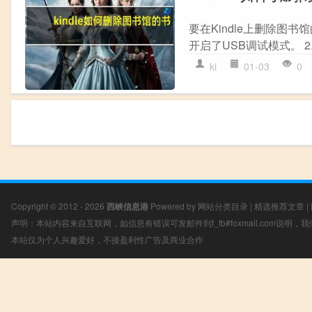
要在Kindle上删除图书
开启了USB调试模式。 2.
ki
01-03
0
Copyright © 2012 - 2026
西峡信息港
Powered by
网站分类目录
|
精选推荐文章
|
声明：本站内容来自互联网，如信息有错误可发邮件到f_fb#foxmail.com说明
本站仅为个人兴趣爱好，不接盈利性广告及商业合作