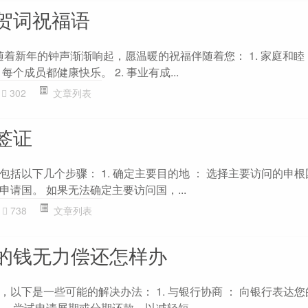
贺词祝福语
- 随着新年的钟声渐渐响起，愿温暖的祝福伴随着您： 1. 家庭和
个成员都健康快乐。 2. 事业有成...
302
文章列表
签证
括以下几个步骤： 1. 确定主要目的地 ： 选择主要访问的申
请国。 如果无法确定主要访问国，...
738
文章列表
的钱无力偿还怎样办
以下是一些可能的解决办法： 1. 与银行协商 ： 向银行表达
 尝试申请展期或分期还款，以减轻短...