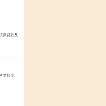
、按揭贷款及
以恢复额度。