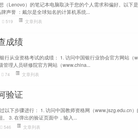
联想（Lenovo）的笔记本电脑取决于您的个人需求和偏好。以下
 品牌声誉 ：戴尔是全球知名的计算机系统...
519
文章列表
查成绩
从业资格考试的成绩： 1. 访问中国银行业协会官方网站（www.c
级管理人员研修院官方网站（www.china...
74
文章列表
何验证
步骤进行： 1. 访问中国教师资格网（www.jszg.edu.cn）
。 3. 在弹出的验证页面中，输入...
546
文章列表