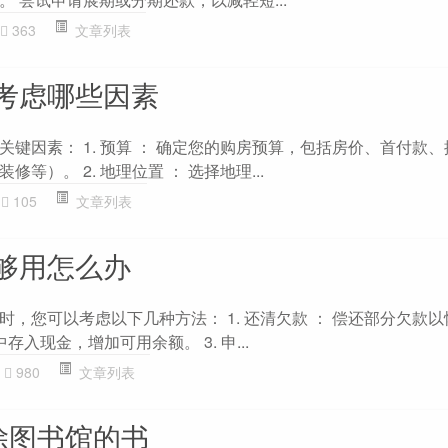
363
文章列表
考虑哪些因素
键因素： 1. 预算 ： 确定您的购房预算，包括房价、首付款
等）。 2. 地理位置 ： 选择地理...
105
文章列表
够用怎么办
，您可以考虑以下几种方法： 1. 还清欠款 ： 偿还部分欠款
中存入现金，增加可用余额。 3. 申...
980
文章列表
删除图书馆的书