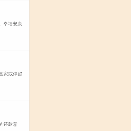
睦，幸福安康
根国家或停留
您的还款意