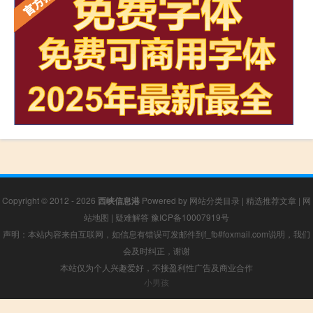
Copyright © 2012 - 2026
西峡信息港
Powered by
网站分类目录
|
精选推荐文章
|
网
站地图
|
疑难解答
豫ICP备10007919号
声明：本站内容来自互联网，如信息有错误可发邮件到f_fb#foxmail.com说明，我们
会及时纠正，谢谢
本站仅为个人兴趣爱好，不接盈利性广告及商业合作
小男孩