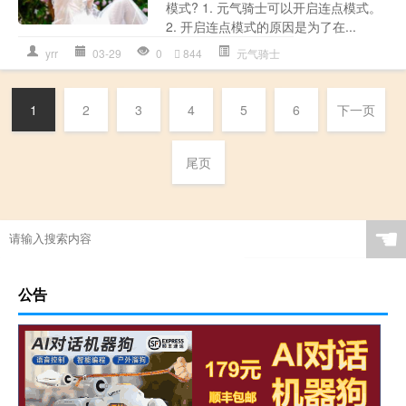
模式? 1. 元气骑士可以开启连点模式。
2. 开启连点模式的原因是为了在...
yrr
03-29
0
844
元气骑士
1
2
3
4
5
6
下一页
尾页
☚
公告