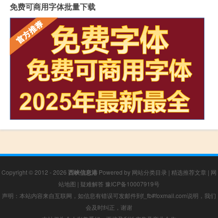
免费可商用字体批量下载
Copyright © 2012 - 2026
西峡信息港
Powered by
网站分类目录
|
精选推荐文章
|
网
站地图
|
疑难解答
豫ICP备10007919号
声明：本站内容来自互联网，如信息有错误可发邮件到f_fb#foxmail.com说明，我们
会及时纠正，谢谢